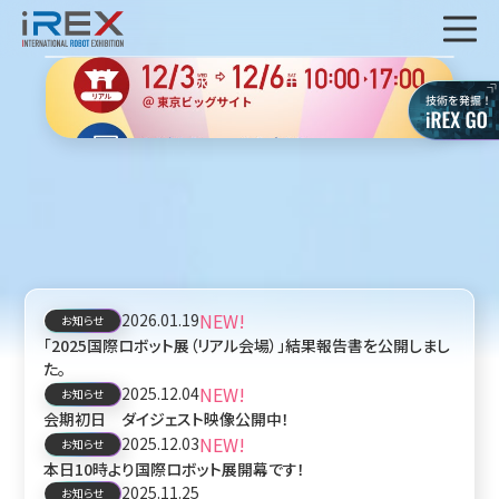
NEW!
2026.01.19
お知らせ
「2025国際ロボット展（リアル会場）」結果報告書を公開しまし
た。
NEW!
2025.12.04
お知らせ
会期初日 ダイジェスト映像公開中！
NEW!
2025.12.03
お知らせ
本日10時より国際ロボット展開幕です！
2025.11.25
お知らせ