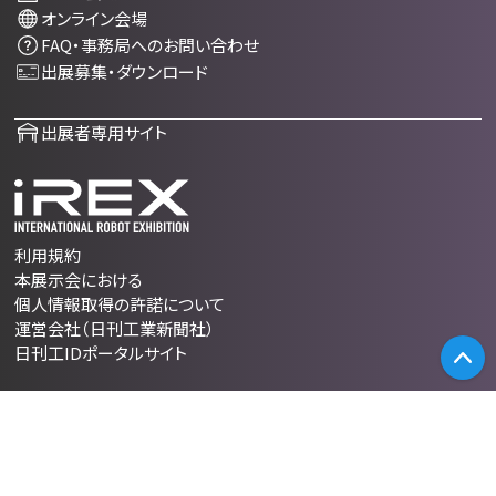
オンライン会場
FAQ・事務局へのお問い合わせ
出展募集・ダウンロード
出展者専用サイト
利用規約
本展示会における
個人情報取得の許諾について
運営会社（日刊工業新聞社）
日刊工IDポータルサイト
PA