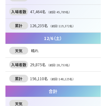
47,464名
（前回：45,789名）
126,235名
（前回：119,372名）
12/6（土）
晴れ
29,875名
（前回：28,753名）
156,110名
（前回：148,125名）
合計