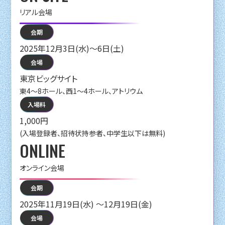
リアル会場
会期
2025年12月3日(水)〜6日(土)
会場
東京ビッグサイト
東4〜8ホール、西1〜4ホール、アトリウム
入場料
1,000円
(入場登録者、招待状持参者、中学生以下は無料)
ONLINE
オンライン会場
会期
2025年11月19日(水) 〜12月19日(金)
会場