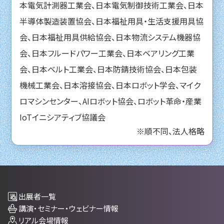
本電気計測器工業会、日本電気制御技術工業会、日本
半導体製造装置協会、日本福祉用具・生活支援用具協
会、日本福祉用具供給協会、日本物流システム機器協
会、日本フルードパワー工業会、日本ベアリング工業
会、日本ベルト工業会、日本防錆技術協会、日本包装
機械工業会、日本溶接協会、日本ロボット学会、マイク
ロマシンセンター、AIロボット協会、ロボット革命・産業
IoTイニシアティブ協議会
※順不同、法人格略
出展者一覧
講演・セミナー・ウェビナー情報
リアル会場情報