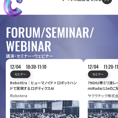
FORUM/SEMINAR/
WEBINAR
講演・セミナー・ウェビナー
12/04 10:30-11:10
12/04 11:20-11
セミナー
セミナー
RobotEra｜ヒューマノイド×ロボットハン
79GHz帯ミリ波
ドで実現するロボティクスAI
miRadar12eの
Robotera
サクラテック株式