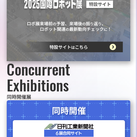
Concurrent
Exhibitions
同時開催展