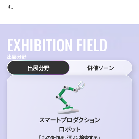
す。
EXHIBITION FIELD
出展分野
出展分野
併催ゾーン
スマートプロダクション
ロボット
「ものを作る、運ぶ、検査する」