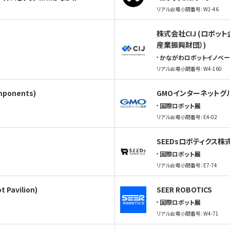
リアル会場小間番号: W1-46
株式会社CIJ (ロボ
産業振興財団）)
かながわロボットイノベー
リアル会場小間番号: W4-160
ponents)
GMOインターネットグ
国際ロボット展
リアル会場小間番号: E4-02
SEEDsロボティクス株
国際ロボット展
リアル会場小間番号: E7-74
t Pavilion)
SEER ROBOTICS
国際ロボット展
リアル会場小間番号: W4-71