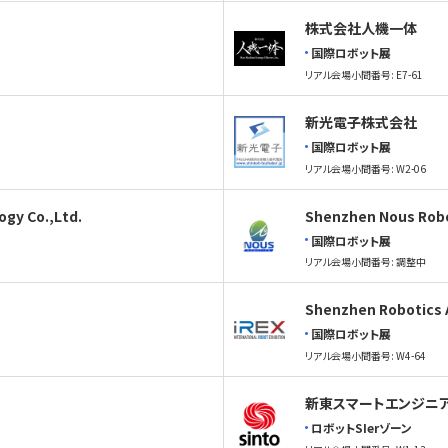
株式会社人機一体
国際ロボット展
リアル会場小間番号: E7-61
新光電子株式会社
国際ロボット展
リアル会場小間番号: W2-06
gy Co.,Ltd.
Shenzhen Nous Robo
国際ロボット展
リアル会場小間番号: 調整中
Shenzhen Robotics 
国際ロボット展
リアル会場小間番号: W4-64
新東スマートエンジニア
ロボットSIerゾーン