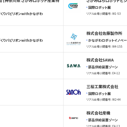
 (神奈川県 さがみロボット産業特
さがみはらロボットビ
国際ロボット展
くりパビリオンwithかながわ
リアル会場小間番号: W1-53
株式会社佐藤製作所
くりパビリオンwithかながわ
かながわロボットイノベー
リアル会場小間番号: W4-155
株式会社SAWA
部品供給装置ゾーン
リアル会場小間番号: E4-12
三桜工業株式会社
国際ロボット展
リアル会場小間番号: W2-44
株式会社産機
部品供給装置ゾーン
リアル会場小間番号: E4-13