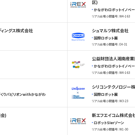
区)
かながわロボットイノベー
リアル会場小間番号: W4-163
ディングス株式会社
シュマルツ株式会社
国際ロボット展
リアル会場小間番号: E4-31
公益財団法人湘南産業振
かながわロボットイノベー
リアル会場小間番号: W4-163
シリコンテクノロジー
くりパビリオンwithかながわ
国際ロボット展
リアル会場小間番号: W3-23
会)
新エフエイコム株式会
ロボットSIerゾーン
リアル会場小間番号: W1-30