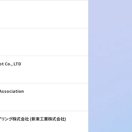
t Co., LTD
Association
リング株式会社 (新東工業株式会社)