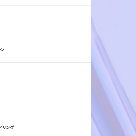
ーン
アリング