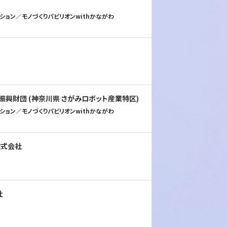
ション／モノづくりパビリオンwithかながわ
興財団 (神奈川県 さがみロボット産業特区)
ション／モノづくりパビリオンwithかながわ
株式会社
社