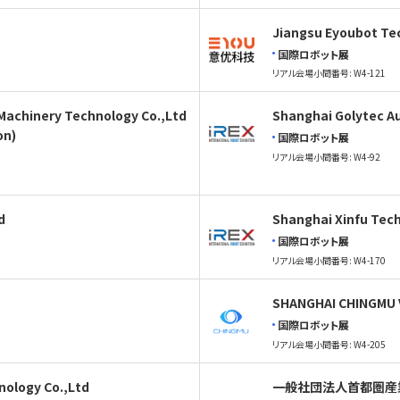
Jiangsu Eyoubot Te
国際ロボット展
リアル会場小間番号: W4-121
Machinery Technology Co.,Ltd
Shanghai Golytec Au
on)
国際ロボット展
リアル会場小間番号: W4-92
d
Shanghai Xinfu Tech
国際ロボット展
リアル会場小間番号: W4-170
SHANGHAI CHINGMU 
国際ロボット展
リアル会場小間番号: W4-205
nology Co.,Ltd
一般社団法人首都圏産業