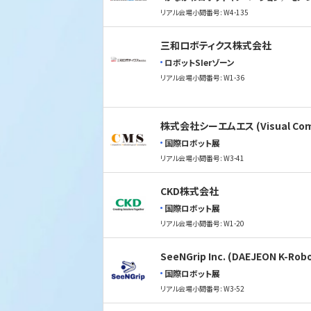
リアル会場小間番号: W4-135
三和ロボティクス株式会社
ロボットSIerゾーン
リアル会場小間番号: W1-36
株式会社シーエムエス (Visual Com
国際ロボット展
リアル会場小間番号: W3-41
CKD株式会社
国際ロボット展
リアル会場小間番号: W1-20
SeeNGrip Inc. (DAEJEON K-Robo
国際ロボット展
リアル会場小間番号: W3-52