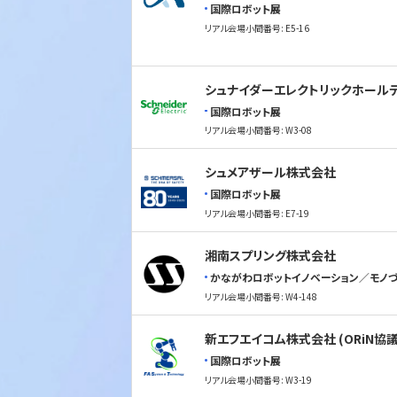
国際ロボット展
リアル会場小間番号: E5-16
シュナイダーエレクトリックホール
国際ロボット展
リアル会場小間番号: W3-08
シュメアザール株式会社
国際ロボット展
リアル会場小間番号: E7-19
湘南スプリング株式会社
かながわロボットイノベーション／モノづ
リアル会場小間番号: W4-148
新エフエイコム株式会社 (ORiN協議
国際ロボット展
リアル会場小間番号: W3-19