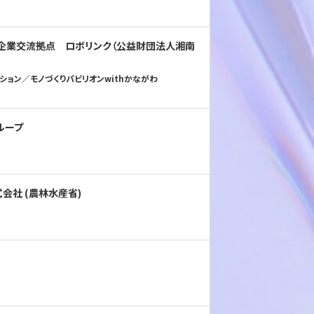
ット企業交流拠点 ロボリンク（公益財団法人湘南
ション／モノづくりパビリオンwithかながわ
ループ
式会社 (農林水産省)