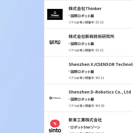
株式会社Thinker
国際ロボット展
リアル会場小間番号: E5-23
株式会社新興技術研究所
国際ロボット展
リアル会場小間番号: E5-22
Shenzhen XJCSENSOR Technolo
国際ロボット展
リアル会場小間番号: W2-11
Shenzhen D-Robotics Co., Ltd
国際ロボット展
リアル会場小間番号: W3-20
新東工業株式会社
ロボットSIerゾーン