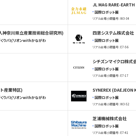
JL MAG RARE-EAR
国際ロボット展
リアル会場小間番号: W3-34
政法人神奈川県立産業技術総合研究所)
四恩システム株式会社
くりパビリオンwithかながわ
国際ロボット展
リアル会場小間番号: E7-56
シチズンマイクロ株式
国際ロボット展
リアル会場小間番号: E7-17
ット産業特区)
SYNEREX (DAEJEON K
くりパビリオンwithかながわ
国際ロボット展
リアル会場小間番号: W3-52
芝浦機械株式会社
国際ロボット展
リアル会場小間番号: E7-41