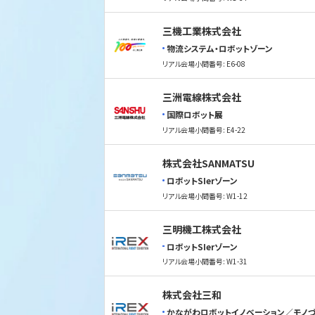
三機工業株式会社
物流システム・ロボットゾーン
リアル会場小間番号: E6-08
三洲電線株式会社
国際ロボット展
リアル会場小間番号: E4-22
株式会社SANMATSU
ロボットSIerゾーン
リアル会場小間番号: W1-12
三明機工株式会社
ロボットSIerゾーン
リアル会場小間番号: W1-31
株式会社三和
かながわロボットイノベーション／モノづ