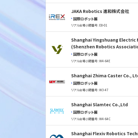
JAKA Robotics 進和株式会社
国際ロボット展
リアル会場小間番号: E8-01
Shanghai Yingshuang Electric 
(Shenzhen Robotics Associati
国際ロボット展
リアル会場小間番号: W4-64E
Shanghai Zhima Caster Co., Lt
国際ロボット展
リアル会場小間番号: W3-47
Shanghai Slamtec Co.,Ltd
国際ロボット展
リアル会場小間番号: W4-64C
Shanghai Flexiv Robotics Tech