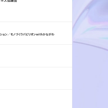
ジネス協議会
ション／モノづくりパビリオンwithかながわ