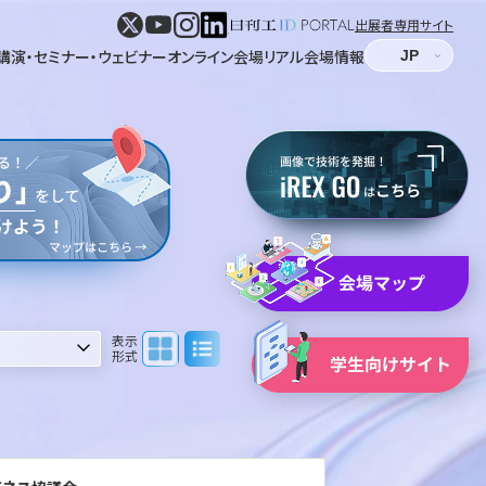
出展者専用サイト
講演・セミナー・ウェビナー
オンライン会場
リアル会場情報
パネル表示
リスト表示
表示
形式