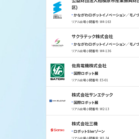
公益財団法人相模原市産業振興財団
区)
かながわロボットイノベーション／モノづ
リアル会場小間番号: W4-163
サクラテック株式会社
かながわロボットイノベーション／モノづ
リアル会場小間番号: W4-136
佐鳥電機株式会社
国際ロボット展
リアル会場小間番号: E5-01
株式会社サンエテック
国際ロボット展
リアル会場小間番号: W2-13
株式会社三機
ロボットSIerゾーン
リアル会場小間番号: W1-34