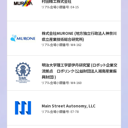
村田精工株式会社
リアル会場小間番号: E4-15
株式会社MURONE (地方独立行政法人神奈川
県立産業技術総合研究所)
リアル会場小間番号: W4-162
明治大学理工学部伊丹研究室 (ロボット企業交
流拠点 ロボリンク（公益財団法人湘南産業振
興財団）)
リアル会場小間番号: W4-160
Main Street Autonomy, LLC
リアル会場小間番号: E7-78