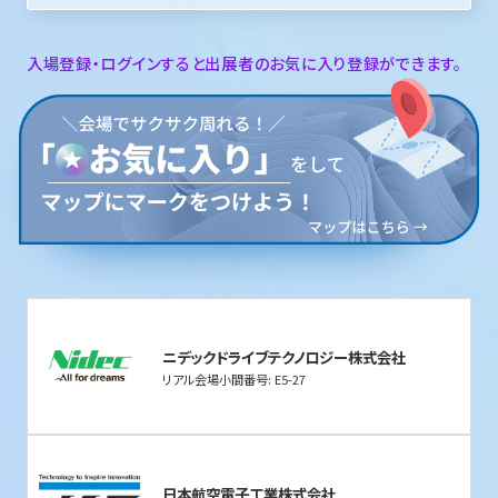
入場登録・ログインすると出展者のお気に入り登録ができます。
ニデックドライブテクノロジー株式会社
リアル会場小間番号: E5-27
日本航空電子工業株式会社