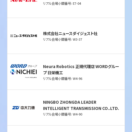
リアル会場小間番号: E7-04
株式会社ニュースダイジェスト社
リアル会場小間番号: W3-37
Neura Robotics 正規代理店 WORDグルー
プ 日栄機工
リアル会場小間番号: W4-96
NINGBO ZHONGDA LEADER
INTELLIGENT TRANSMISSION CO..LTD.
リアル会場小間番号: W4-90