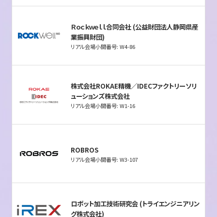
Ｒｏｃｋｗｅｌｌ合同会社 (公益財団法人静岡県産
業振興財団)
リアル会場小間番号: W4-86
株式会社ROKAE精機／IDECファクトリーソリ
ューションズ株式会社
リアル会場小間番号: W1-16
ROBROS
リアル会場小間番号: W3-107
ロボット加工技術研究会 (トライエンジニアリン
グ株式会社)