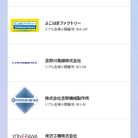
よこはまファクトリー
リアル会場小間番号: W4-147
吉野川電線株式会社
リアル会場小間番号: W1-04
株式会社吉野機械製作所
リアル会場小間番号: W1-41
米沢工機株式会社