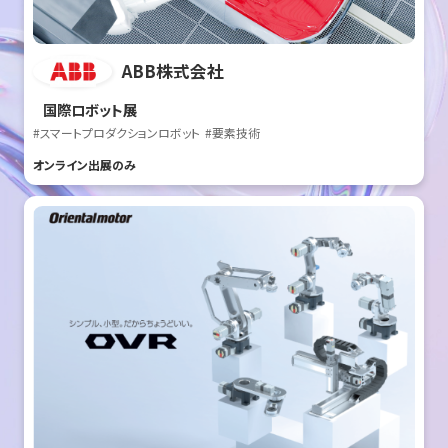
ABB株式会社
国際ロボット展
#スマートプロダクションロボット
#要素技術
オンライン出展のみ