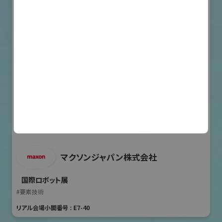
マクソンジャパン株式会社
国際ロボット展
#要素技術
リアル会場小間番号 : E7-40