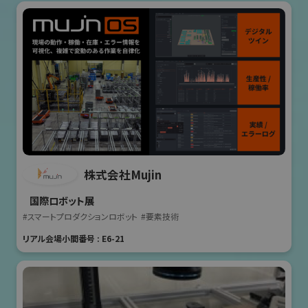
株式会社Mujin
国際ロボット展
#スマートプロダクションロボット
#要素技術
リアル会場小間番号 : E6-21