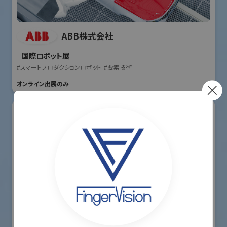
ABB株式会社
国際ロボット展
#スマートプロダクションロボット
#要素技術
オンライン出展のみ