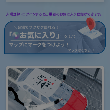
入場登録・ログインすると出展者のお気に入り登録ができます。