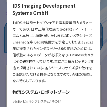
IDS Imaging Development
Systems GmbH
入場登録・ログインすると出展者のお気に入り登録ができます。
独IDS社は欧州トップシェアを誇る産業用カメラメー
カーであり、日本正規代理店である(株)ティー・イー・
エムと本展に共同出展いたします。3Dカメラシリーズ
Ensensoを中心に実機展示を予定しております。2021
年に提唱されたインダストリー5.0の実現のためには、
信頼性のある3Dデータが必須となり、Ensnesoカメラ
はその役割を担っています。主にバラ積みピッキング用
途で採用されている、各シリーズのサイズ感や仕様を
ご確認いただける機会となりますので、皆様のお越し
をお待ちしております。
物流システム・ロボットゾーン
#
保管・ピッキングシステム
#
その他