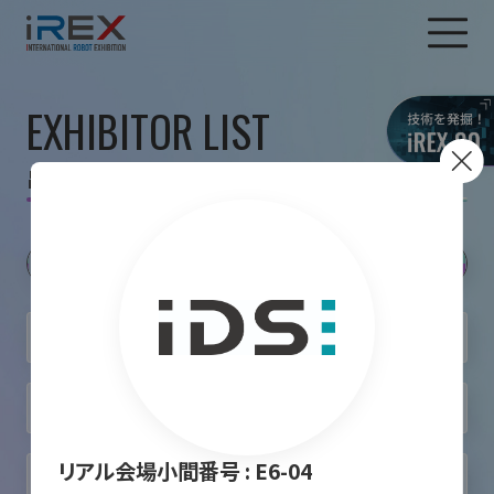
EXHIBITOR LIST
出展者一覧
リアル会場小間番号 :
E6-04