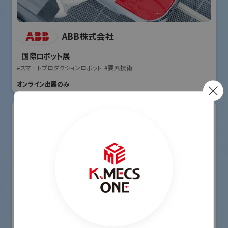
ABB株式会社
国際ロボット展
#スマートプロダクションロボット
#要素技術
オンライン出展のみ