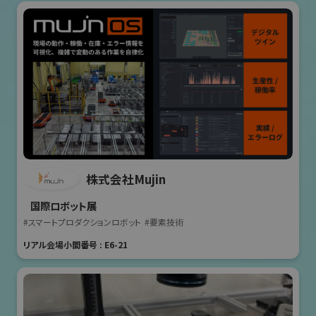
株式会社Mujin
国際ロボット展
#スマートプロダクションロボット
#要素技術
リアル会場小間番号 : E6-21