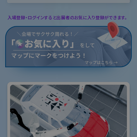
入場登録・ログインすると出展者のお気に入り登録ができます。