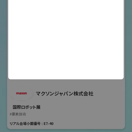
マクソンジャパン株式会社
国際ロボット展
#要素技術
リアル会場小間番号 : E7-40