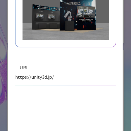
オリエンタルモーター株式会社
国際ロボット展
#スマートプロダクションロボット
#要素技術
リアル会場小間番号 : W2-36
URL
https://unity3d.jp/
川崎重工業株式会社