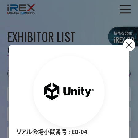
EXHIBITOR LIST
出展者一覧
リアル会場小間番号 :
E8-04