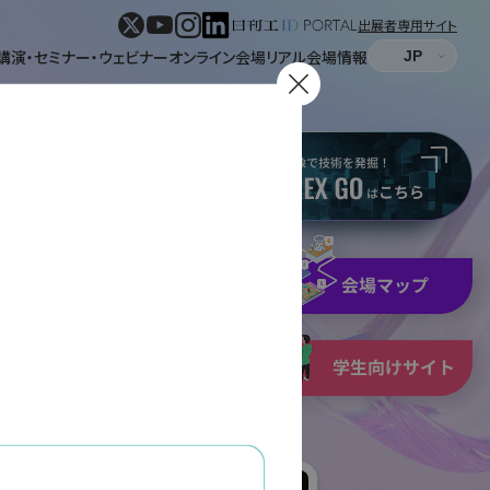
出展者専用サイト
講演・セミナー・ウェビナー
オンライン会場
リアル会場情報
パネル表示
リスト表示
表示
形式