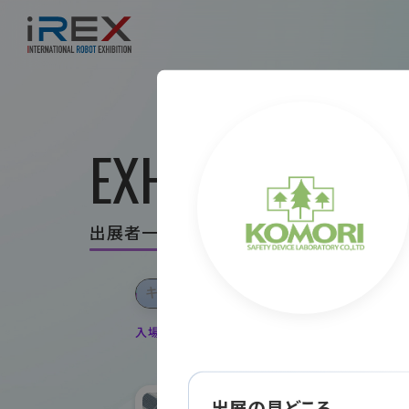
EXHIBITOR LIS
出展者一覧
入場登録・ログインすると出展者のお気に入り登録
出展の見どころ