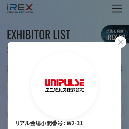
EXHIBITOR LIST
出展者一覧
リアル会場小間番号 :
W2-31