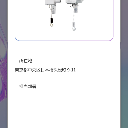
オリエンタルモーター株式会社
国際ロボット展
#スマートプロダクションロボット
#要素技術
リアル会場小間番号 : W2-36
所在地
東京都中央区日本橋久松町 9-11
担当部署
計測営業部
電話
川崎重工業株式会社
0336396120