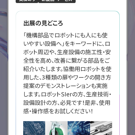
ABB株式会社
出展の見どころ
国際ロボット展
「機構部品でロボットにも人にも使
#スマートプロダクションロボット
#要素技術
いやすい設備へ」をキーワードに、ロ
オンライン出展のみ
ボット周辺や、生産設備の施工性・安
全性を高め、改善に繋がる部品をご
紹介いたします。協働用ロボットを使
用した、3種類の扉やワークの開き方
提案のデモンストレーションも実施
します。ロボットSIerの方、生産技術・
設備設計の方、必見です！是非、使用
感・操作感をお試しください！