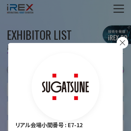
EXHIBITOR LIST
出展者一覧
リアル会場小間番号 :
E7-12