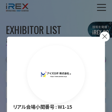
EXHIBITOR LIST
出展者一覧
リアル会場小間番号 :
W1-15