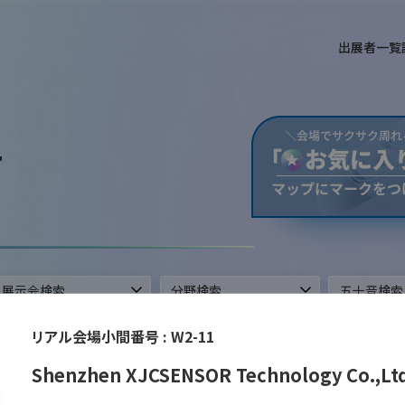
出展者一覧
T
ができます。
リアル会場小間番号 :
W2-11
Shenzhen XJCSENSOR Technology Co.,Ltd