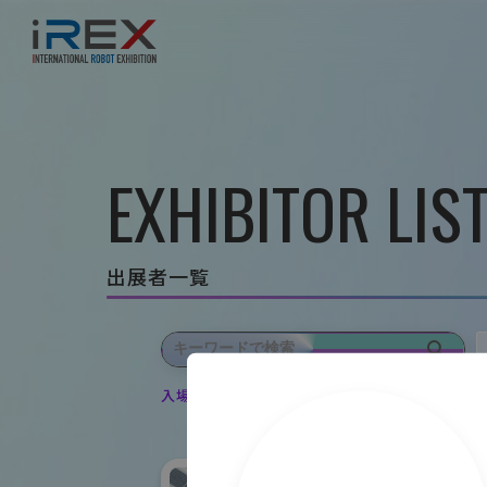
EXHIBITOR LIS
出展者一覧
入場登録・ログインすると出展者のお気に入り登録