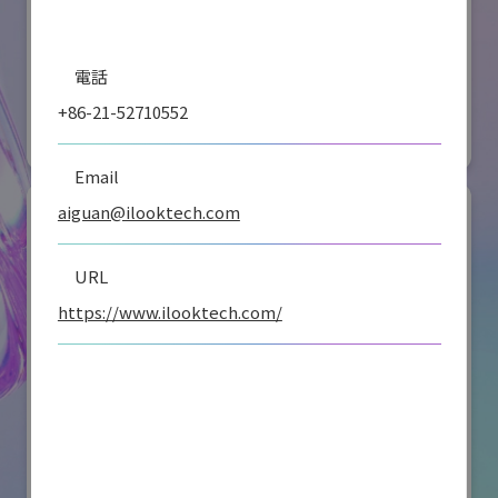
オリエンタルモーター株式会社
電話
国際ロボット展
+86-21-52710552
#スマートプロダクションロボット
#要素技術
リアル会場小間番号 : W2-36
Email
aiguan@ilooktech.com
URL
https://www.ilooktech.com/
川崎重工業株式会社