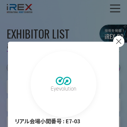
EXHIBITOR LIST
出展者一覧
リアル会場小間番号 :
E7-03