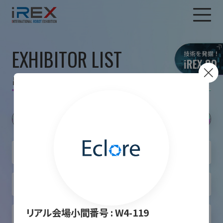
EXHIBITOR LIST
出展者一覧
リアル会場小間番号 :
W4-119