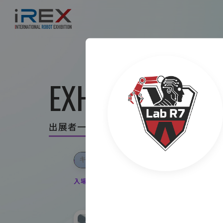
EXHIBITOR LIS
出展者一覧
入場登録・ログインすると出展者のお気に入り登録