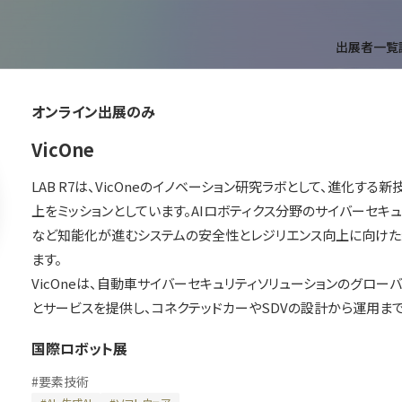
出展者一覧
オンライン出展のみ
T
VicOne
LAB R7は、VicOneのイノベーション研究ラボとして、進化す
上をミッションとしています。AIロボティクス分野のサイバーセキュ
など知能化が進むシステムの安全性とレジリエンス向上に向けた
ます。

VicOneは、自動車サイバーセキュリティソリューションのグロー
とサービスを提供し、コネクテッドカーやSDVの設計から運用ま
ができます。
国際ロボット展
#
要素技術