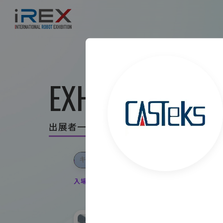
EXHIBITOR LIS
出展者一覧
入場登録・ログインすると出展者のお気に入り登録