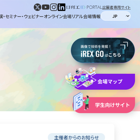
出展者専用サイト
演・セミナー・ウェビナー
オンライン会場
リアル会場情報
主催者からのお知らせ