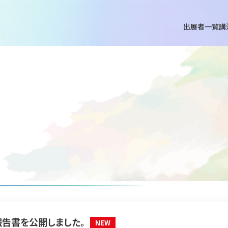
出展者一覧
講
報告書を公開しました。