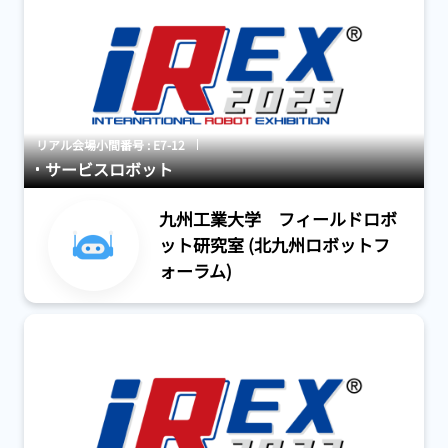
リアル会場小間番号 : E7-12
サービスロボット
九州工業大学 フィールドロボ
ット研究室 (北九州ロボットフ
ォーラム)