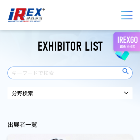
国際ロボット展 iREX 2023 ONLINE
EXHIBITOR LIST
出展者一覧