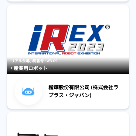
リアル会場小間番号 : W3-09
産業用ロボット
楷燁股份有限公司 (株式会社ラ
プラス・ジャパン)