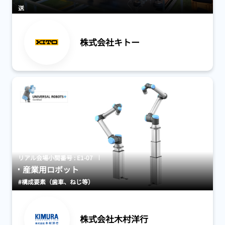
送
株式会社キトー
リアル会場小間番号 : E1-07
産業用ロボット
#構成要素（歯車、ねじ等）
株式会社木村洋行