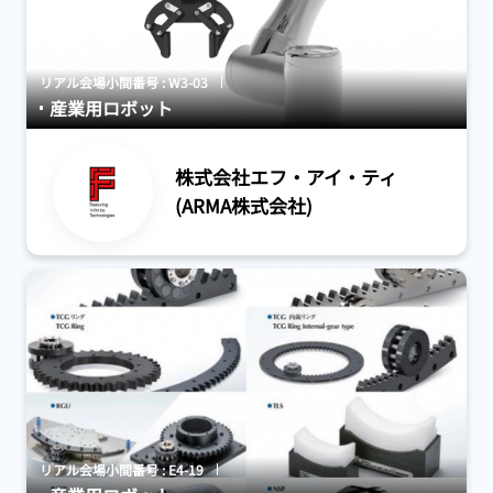
リアル会場小間番号 : W3-03
産業用ロボット
株式会社エフ・アイ・ティ
(ARMA株式会社)
リアル会場小間番号 : E4-19