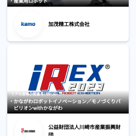
産業用ロボット
加茂精工株式会社
リアル会場小間番号 : E8-18
かながわロボットイノベーション／モノづくりパ
ビリオンwithかながわ
公益財団法人川崎市産業振興財
団