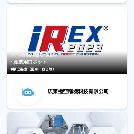
リアル会場小間番号 : 調整中
産業用ロボット
#構成要素（歯車、ねじ等）
広東極亞精機科技有限公司