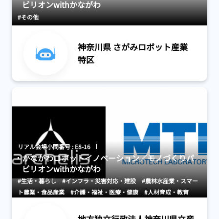
ビリオンwithかながわ
#その他
神奈川県 さがみロボット産業
特区
リアル会場小間番号 : E8-16
かながわロボットイノベーション／モノづくりパ
ビリオンwithかながわ
#生活・暮らし
#インフラ・災害対応・建設
#農林水産業・スマー
ト農業・食品産業
#介護・福祉・医療・健康
#人材育成・教育