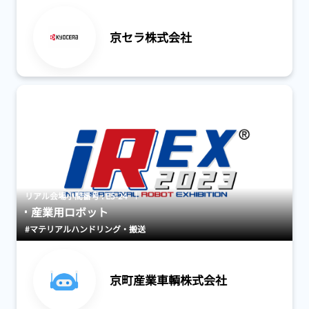
京セラ株式会社
リアル会場小間番号 : E5-24
産業用ロボット
#マテリアルハンドリング・搬送
京町産業車輌株式会社