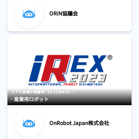
ORiN協議会
リアル会場小間番号 : E4-21/W4-31
産業用ロボット
OnRobot Japan株式会社