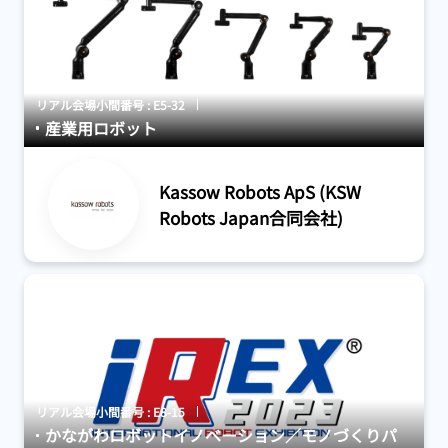
リアル会場小間番号 : E5-32
産業用ロボット
Kassow Robots ApS (KSW
Robots Japan合同会社)
リアル会場小間番号 : E8-15
かながわロボットイノベーション／モノづくりパ