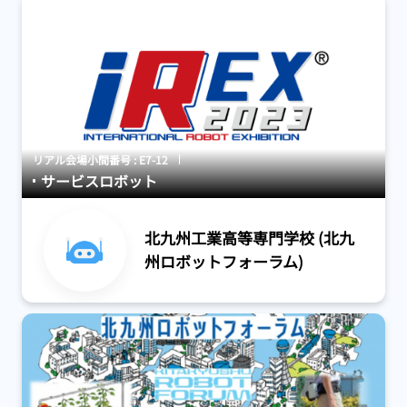
リアル会場小間番号 : E7-12
サービスロボット
北九州工業高等専門学校 (北九
州ロボットフォーラム)