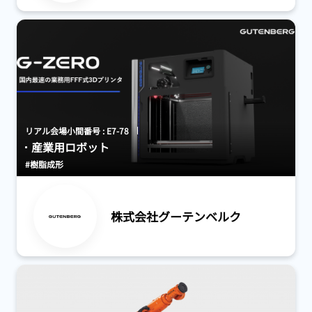
リアル会場小間番号 : E7-78
産業用ロボット
#樹脂成形
株式会社グーテンベルク