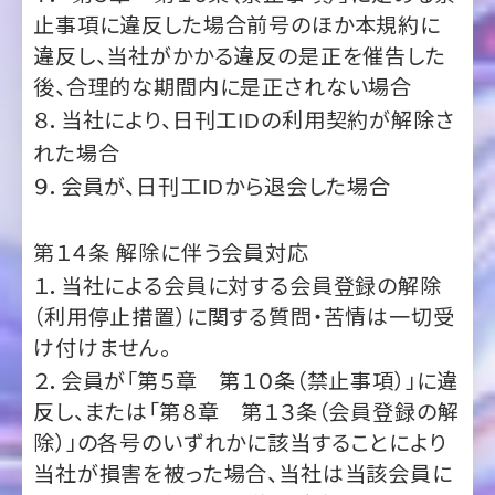
８．当社により、日刊工
の利用契約が解除さ
ID
れた場合
９．会員が、日刊工
から退会した場合
ID
第１４条
解除に伴う会員対応
１．当社による会員に対する会員登録の解除
（利用停止措置）に関する質問・苦情は一切受
け付けません。
２．会員が「第５章 第１０条（禁止事項）」に違
反し、または「第８章 第１３条（会員登録の解
除）」の各号のいずれかに該当することにより
当社が損害を被った場合、当社は当該会員に
対して、被った損害の賠償を請求できるものと
します。
３．当社が会員登録を解除したことにより会員