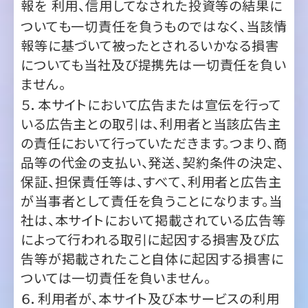
についても当社及び提携先は一切責任を負い
ません。
５．本サイトにおいて広告または宣伝を行って
いる広告主との取引は、利用者と当該広告主
の責任において行っていただきます。つまり、商
品等の代金の支払い、発送、契約条件の決定、
保証、担保責任等は、すべて、利用者と広告主
が当事者として責任を負うことになります。当
社は、本サイトにおいて掲載されている広告等
によって行われる取引に起因する損害及び広
告等が掲載されたこと自体に起因する損害に
ついては一切責任を負いません。
６．利用者が、本サイト及び本サービスの利用
にあたってその責により当社に何らかの損害
を与えた場合には、当社は、当該利用者に対し
て損害賠償請求をすることがあります。