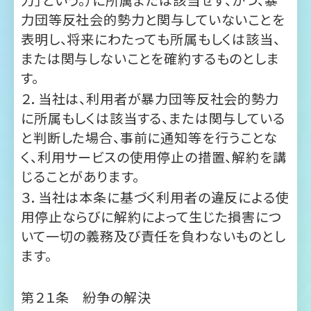
す。
２．当社は、利用者が暴力団等反社会的勢力
に所属もしくは該当する、または関与している
と判断した場合、事前に通知等を行うことな
く、利用サービスの使用停止の措置、解約を講
じることがあります。
３．当社は本条に基づく利用者の違反による使
用停止ならびに解約によって生じた損害につ
いて一切の義務及び責任を負わないものとし
ます。
第２１条 紛争の解決
本規約の条項の解釈、または本サイトの利用
等に関連して疑義などが生じた場合、さらに
本規約に定めのない事項について疑義などが