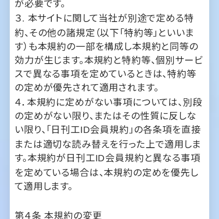
す）も本規約の一部を構成し本規約と同等の
効力が生じます。本規約と特約等、個別サービ
スで異なる事項を定めているときは、特約等
の定めが優先されて適用されます。
４．本規約に定めがない事項については、別段
の定めがない限り、またはその性質に反しな
い限り、「日刊工
会員規約」の各条項を直接
ID
または適切な読み替えを行った上で適用しま
す。本規約が日刊工
会員規約と異なる事項
ID
を定めている場合は、本規約の定めを優先し
て適用します。
第４条
本規約の変更
１．当社は、必要と判断した場合には、利用者
の承諾を得ることなくいつでも本規約を変更
することができるものとします。