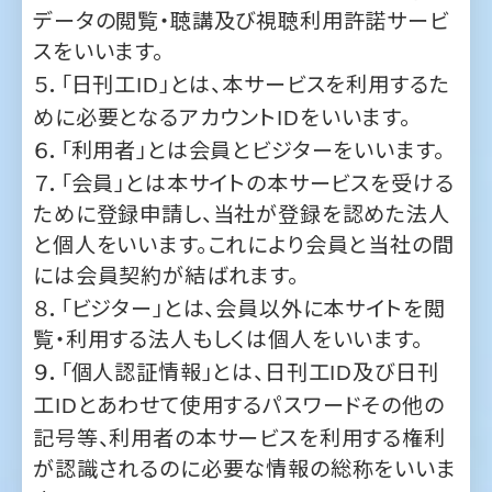
めに必要となるアカウント
をいいます。
ID
６．「利用者」とは会員とビジターをいいます。
７．「会員」とは本サイトの本サービスを受ける
ために登録申請し、当社が登録を認めた法人
と個人をいいます。これにより会員と当社の間
には会員契約が結ばれます。
８．「ビジター」とは、会員以外に本サイトを閲
覧・利用する法人もしくは個人をいいます。
９．「個人認証情報」とは、日刊工
及び日刊
ID
工
とあわせて使用するパスワードその他の
ID
記号等、利用者の本サービスを利用する権利
が認識されるのに必要な情報の総称をいいま
す。
１０．「個人認証」とは、個人認証情報を用いて
本サービスの利用権限が確認されることをい