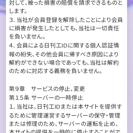
に損害が発生したとしても、当社は一切責任
を負いません。
４．会員による日刊工
に関する個人認証情
ID
報の紛失、その他会員に帰すべき原因により
解約ができない場合であっても、当社は解約
のために対応する義務を負いません。
第９章 サービスの停止、変更
第１５条
サーバーの一時停止
１．当社は、日刊工
または本サイトを提供す
ID
るために管理運営するサーバーの保守・管理
または修理のため、サーバーの運転を止め、
本サイトの提供を一時的に停止することがで
きるものとします。
２．天災、災害、労働争議等、当社の故意・重過
失に起因しない要因に基づいて、当社が上記