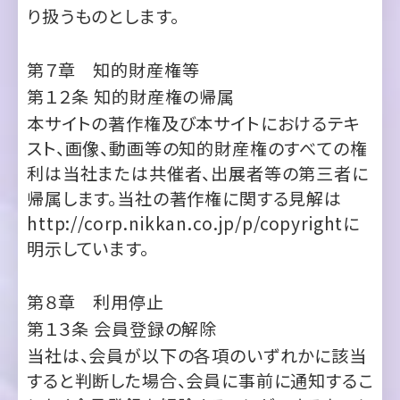
第１２条
知的財産権の帰属
本サイトの著作権及び本サイトにおけるテキ
スト、画像、動画等の知的財産権のすべての権
利は当社または共催者、出展者等の第三者に
帰属します。当社の著作権に関する見解は
http://corp.nikkan.co.jp/p/copyright
に
明示しています。
第８章 利用停止
第１３条
会員登録の解除
当社は、会員が以下の各項のいずれかに該当
すると判断した場合、会員に事前に通知するこ
となく会員登録を解除することができるものと
します。
１．電話、
、電子メール、郵送等による連絡
FAX