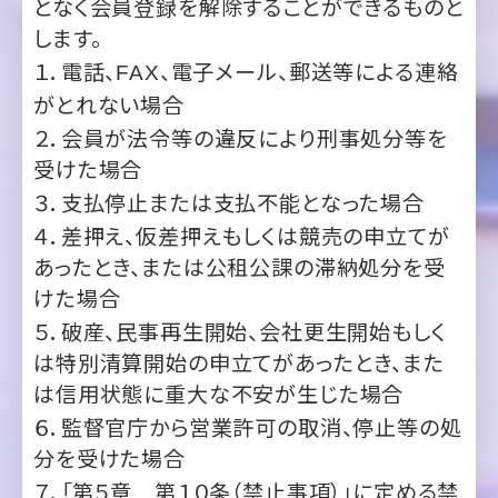
がとれない場合
２．会員が法令等の違反により刑事処分等を
受けた場合
３．支払停止または支払不能となった場合
４．差押え、仮差押えもしくは競売の申立てが
あったとき、または公租公課の滞納処分を受
けた場合
５．破産、民事再生開始、会社更生開始もしく
は特別清算開始の申立てがあったとき、また
は信用状態に重大な不安が生じた場合
６．監督官庁から営業許可の取消、停止等の処
分を受けた場合
７．「第５章 第１０条（禁止事項）」に定める禁
止事項に違反した場合前号のほか本規約に
違反し、当社がかかる違反の是正を催告した
後、合理的な期間内に是正されない場合