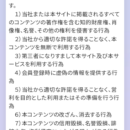
像権、名誉、その他の権利を侵害する行為
２）当社から適切な許諾を得ることなく、本
コンテンツを無断で利用する行為
３）第三者になりすまして本サイト及び本サ
ービスを利用する行為
４）会員登録時に虚偽の情報を提供する行
為
５）当社から適切な許諾を得ることなく、営
利を目的とした利用またはその準備を行う行
為
６）本コンテンツの改ざん、消去する行為
７）本コンテンツの信用毀損、名誉毀損、誹
謗中傷、権利侵害につながる恐れがある行為
８）社会通念上、不快と感じる可能性がある
題材（ポルノ、風俗、出会い系サイト、暴力、虐