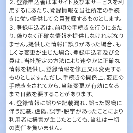
３．登録申込者は、前項の手続きを行うにあた
り、偽りなく正確な情報を提供しなければなり
ません。提供した情報に誤りがあった場合、も
しくは変更が生じた場合、登録申込者及び会
員は、当社所定の方法により速やかに正確な
情報を提供し、登録情報を修正又は変更する
ものとします。ただし、手続きの関係上、変更の
手続きをされてから、当該変更が有効になる
まで日数を要することがあります。
４．登録情報に誤りや記載漏れ、誤った認識に
伴う記載、虚偽、誤字・脱字があったことにより
利用者に損害が生じたとしても、当社は一切
の責任を負いません。
５．本サービスを利用中に会員が日刊工
の
ID
利用資格を失うと、以後、本サービスを利用で
きなくなります。