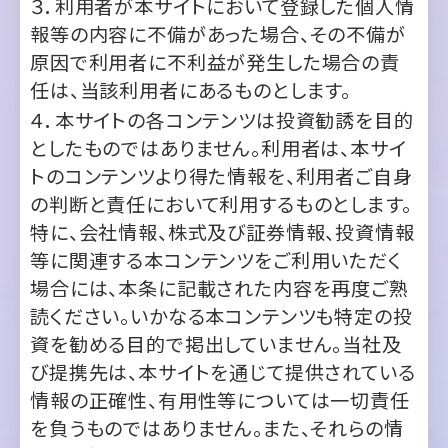
任は、当該利用者にあるものとします。
４．本サイトの各コンテンツは投資勧誘を目的
としたものではありません。利用者は、本サイ
トのコンテンツより得た情報を、利用者ご自身
の判断と責任において利用するものとします。
特に、会社情報、株式及び証券情報、投資情報
等に関連する本コンテンツをご利用いただく
場合には、本条に記載された内容を再度ご熟
読ください。いかなる本コンテンツも特定の投
資を勧める目的で掲出していません。当社及
び提携先は、本サイトを通じて提供されている
情報の正確性、有用性等については一切責任
を負うものではありません。また、それらの情
報を
利用、信用してなされた投資等の結果に
ついても一切責任を負うものではなく、当該情
報等に基づいて被ったとされるいかなる損害