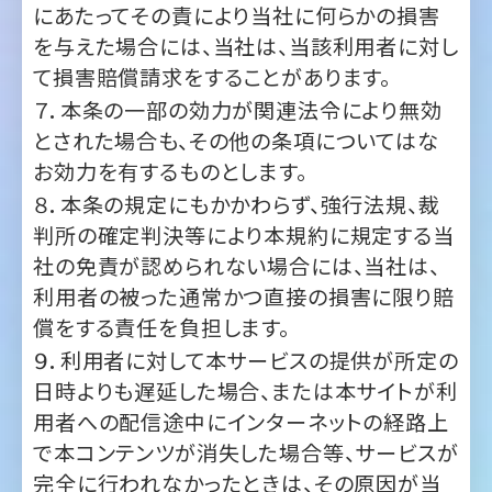
７．本条の一部の効力が関連法令により無効
とされた場合も、その他の条項についてはな
お効力を有するものとします。
８．本条の規定にもかかわらず、強行法規、裁
判所の確定判決等により本規約に規定する当
社の免責が認められない場合には、当社は、
利用者の被った通常かつ直接の損害に限り賠
償をする責任を負担します。
９．利用者に対して本サービスの提供が所定の
日時よりも遅延した場合、または本サイトが利
用者への配信途中にインターネットの経路上
で本コンテンツが消失した場合等、サービスが
完全に行われなかったときは、その原因が当
社の故意・重過失に基づく場合を除き、当社は
その責を免れるものとします。
１０．当社は、本サイト及び本コンテンツの編