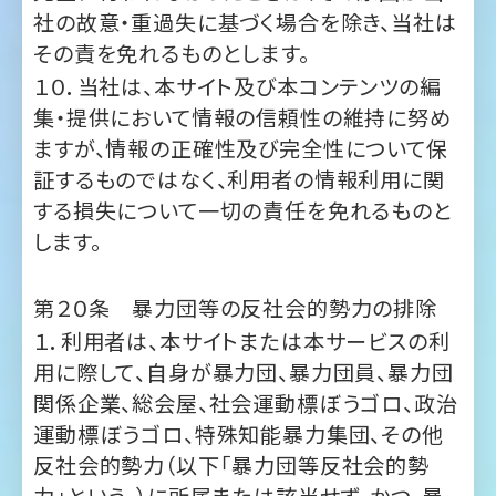
集・提供において情報の信頼性の維持に努め
ますが、情報の正確性及び完全性について保
証するものではなく、利用者の情報利用に関
する損失について一切の責任を免れるものと
します。
第２０条 暴力団等の反社会的勢力の排除
１．利用者は、本サイトまたは本サービスの利
用に際して、自身が暴力団、暴力団員、暴力団
関係企業、総会屋、社会運動標ぼうゴロ、政治
運動標ぼうゴロ、特殊知能暴力集団、その他
反社会的勢力（以下｢暴力団等反社会的勢
力｣という。）に所属または該当せず、かつ、暴
力団等反社会的勢力と関与していないことを
表明し、将来にわたっても所属もしくは該当、
または関与しないことを確約するものとしま