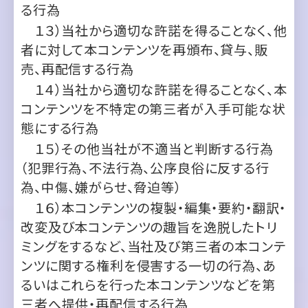
売、再配信する行為
１４）当社から適切な許諾を得ることなく、本
コンテンツを不特定の第三者が入手可能な状
態にする行為
１５）その他当社が不適当と判断する行為
（犯罪行為、不法行為、公序良俗に反する行
為、中傷、嫌がらせ、脅迫等）
１６）本コンテンツの複製・編集・要約・翻訳・
改変及び本コンテンツの趣旨を逸脱したトリ
ミングをするなど、当社及び第三者の本コンテ
ンツに関する権利を侵害する一切の行為、あ
るいはこれらを行った本コンテンツなどを第
三者へ提供・再配信する行為
１７）法令に違反する行為
３．当社から適切な許諾を得ることなく、本コ