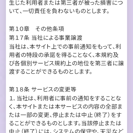
第１０章 その他条項
第１７条
当社による事業譲渡
当社は、本サイト上での事前通知をもって、利
用者の特段の承諾を得ることなく、本規約及
び各個別サービス規約上の地位を第三者に譲
渡することができるものとします。
第１８条
サービスの変更等
１．当社は、利用者に事前の通知をすることな
く、本サイトまたは本サービスの内容の全部ま
たは一部の変更、停止または中止（終了）をす
ることができるものとします。当該停止または
中止（終了）には、システムの保守や、天災など
に起因するものも含まれます。
２．前項に基づき本サイトまたは本サービスの
内容が変更、停止または中止（終了）された場