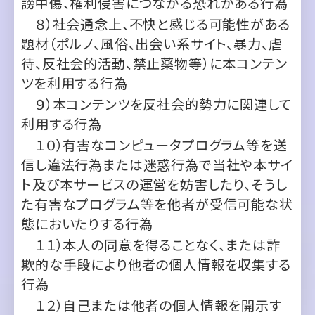
待、反社会的活動、禁止薬物等）に本コンテン
ツを利用する行為
９）本コンテンツを反社会的勢力に関連して
利用する行為
１０）有害なコンピュータプログラム等を送
信し違法行為または迷惑行為で当社や本サイ
ト及び本サービスの運営を妨害したり、そうし
た有害なプログラム等を他者が受信可能な状
態においたりする行為
１１）本人の同意を得ることなく、または詐
欺的な手段により他者の個人情報を収集する
行為
１２）自己または他者の個人情報を開示す
る行為
１３）当社から適切な許諾を得ることなく、他
者に対して本コンテンツを再頒布、貸与、販