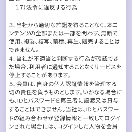
ンテンツの全部または一部を問わず、無断で
使用、複製、複写、蓄積、再生、販売することは
できません。
４．当社が不適当と判断する行為が確認でき
た場合、利用者に通知することなくサービスを
停止することがあります。
５．会員は、自身の個人認証情報を管理する一
切の責任を負うものとします。いかなる場合に
も、
とパスワードを第三者に譲渡又は貸与
ID
することはできません。当社は、
とパスワー
ID
ドの組み合わせが登録情報と一致してログイ
ンされた場合には、ログインした人物を会員
自身による利用とみなすことができます。
第６章 個人情報