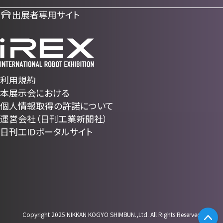
出展者専用サイト
利用規約
本展示会における
個人情報取得の許諾について
運営会社（日刊工業新聞社）
日刊工IDポータルサイト
Copyright 2025 NIKKAN KOGYO SHIMBUN.,Ltd. All Rights Reserved
P