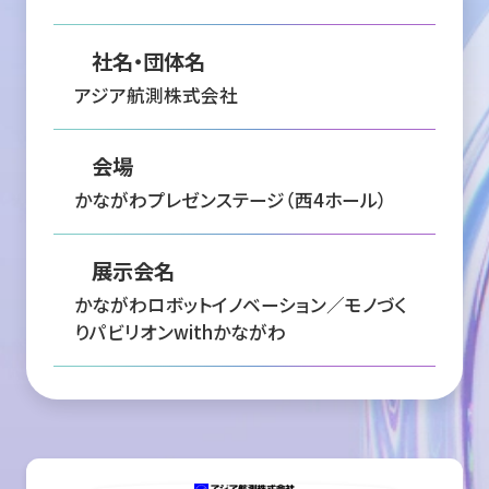
社名・団体名
アジア航測株式会社
会場
かながわプレゼンステージ（西4ホール）
展示会名
かながわロボットイノベーション／モノづく
りパビリオンwithかながわ