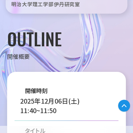
明治大学理工学部伊丹研究室
OUTLINE
開催概要
開催時刻
2025年12月06日(土)
P
11:40~11:50
タイトル