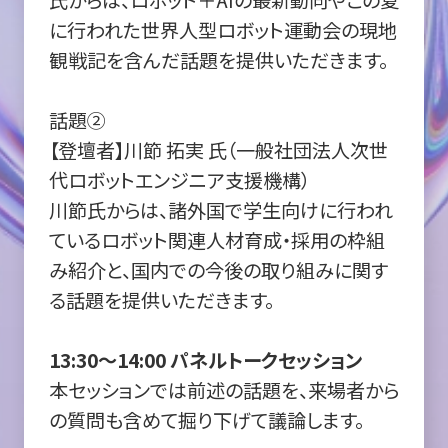
氏からは、ロボット＋AIの最新動向やこの夏
に行われた世界人型ロボット運動会の現地
観戦記を含んだ話題を提供いただきます。
話題②
【登壇者】川節 拓実 氏（一般社団法人次世
代ロボットエンジニア支援機構）
川節氏からは、諸外国で学生向けに行われ
ているロボット関連人材育成・採用の枠組
み紹介と、国内での今後の取り組みに関す
る話題を提供いただきます。
13:30～14:00 パネルトークセッション
本セッションでは前述の話題を、来場者から
の質問も含めて掘り下げて議論します。