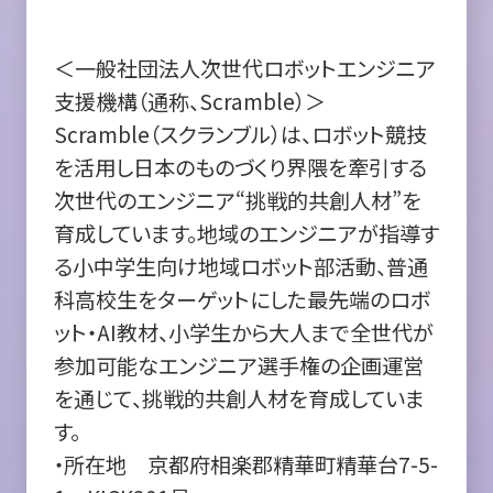
＜一般社団法人次世代ロボットエンジニア
支援機構（通称、Scramble）＞
Scramble（スクランブル）は、ロボット競技
を活用し日本のものづくり界隈を牽引する
次世代のエンジニア“挑戦的共創人材”を
育成しています。地域のエンジニアが指導す
る小中学生向け地域ロボット部活動、普通
科高校生をターゲットにした最先端のロボ
ット・AI教材、小学生から大人まで全世代が
参加可能なエンジニア選手権の企画運営
を通じて、挑戦的共創人材を育成していま
す。
・所在地 京都府相楽郡精華町精華台7-5-