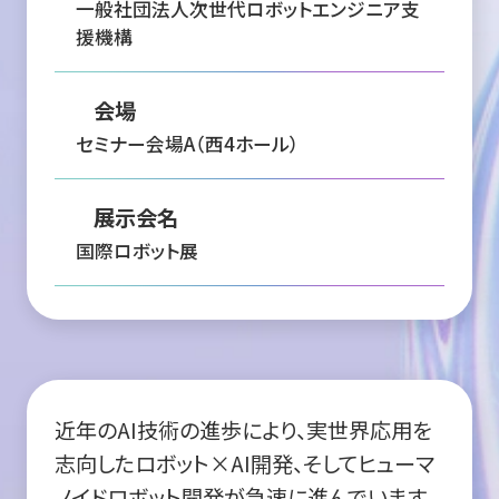
一般社団法人次世代ロボットエンジニア支
援機構
会場
セミナー会場A（西4ホール）
展示会名
国際ロボット展
近年のAI技術の進歩により、実世界応用を
志向したロボット×AI開発、そしてヒューマ
ノイドロボット開発が急速に進んでいます。