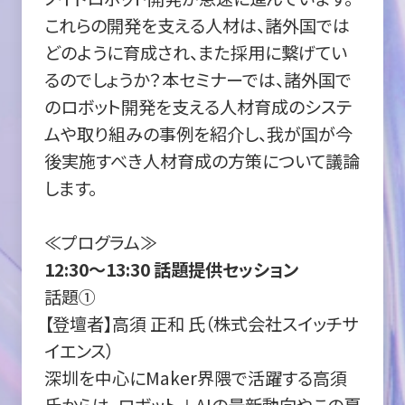
これらの開発を支える人材は、諸外国では
どのように育成され、また採用に繋げてい
るのでしょうか？本セミナーでは、諸外国で
のロボット開発を支える人材育成のシステ
ムや取り組みの事例を紹介し、我が国が今
後実施すべき人材育成の方策について議論
します。
≪プログラム≫
12:30～13:30 話題提供セッション
話題①
【登壇者】高須 正和 氏（株式会社スイッチサ
イエンス）
深圳を中心にMaker界隈で活躍する高須