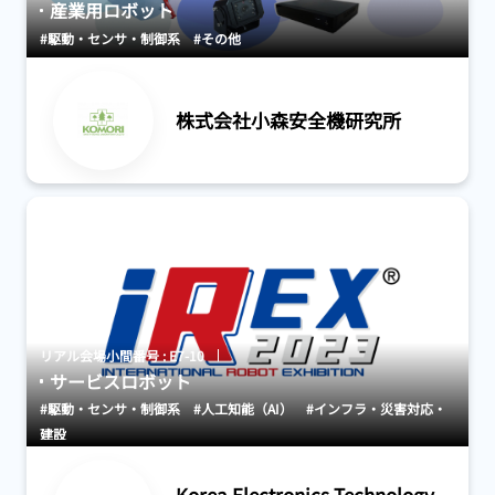
産業用ロボット
#駆動・センサ・制御系
#その他
株式会社小森安全機研究所
リアル会場小間番号 : E7-10
サービスロボット
#駆動・センサ・制御系
#人工知能（AI）
#インフラ・災害対応・
建設