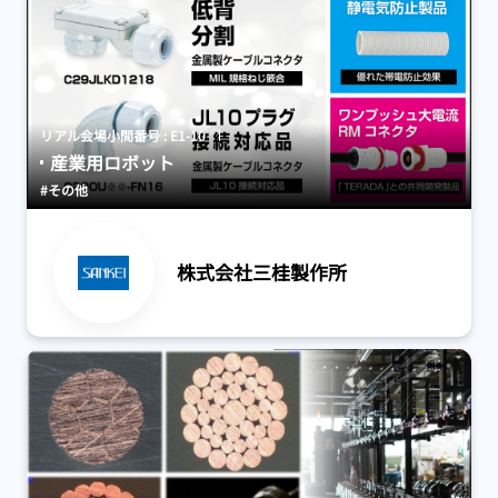
リアル会場小間番号 : E1-10
産業用ロボット
#その他
株式会社三桂製作所