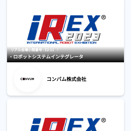
リアル会場小間番号 : E2-11
ロボットシステムインテグレータ
コンバム株式会社