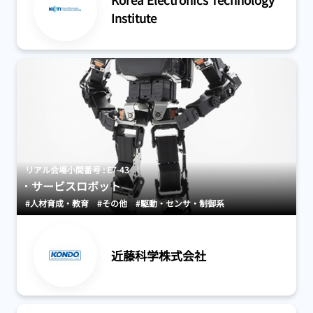
Korea Electronics Technology
Institute
リアル会場小間番号 : E7-43
サービスロボット
#人材育成・教育
#その他
#駆動・センサ・制御系
近藤科学株式会社