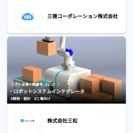
三徳コーポレーション株式会社
リアル会場小間番号 : E2-20
ロボットシステムインテグレータ
#開発・設計
#工場向け
株式会社三松