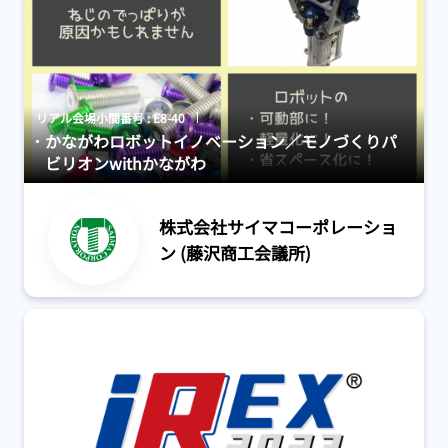
リアル会場小間番号 : E8-40
かながわロボットイノベーション／モノづくりパ
ビリオンwithかながわ
株式会社サイマコーポレーショ
ン (藤沢商工会議所)