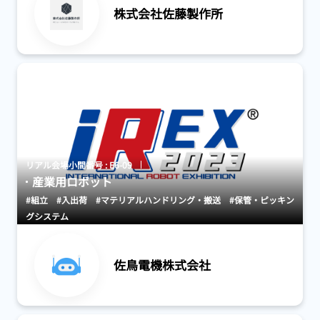
株式会社佐藤製作所
リアル会場小間番号 : E6-09
産業用ロボット
#組立
#入出荷
#マテリアルハンドリング・搬送
#保管・ピッキン
グシステム
佐鳥電機株式会社