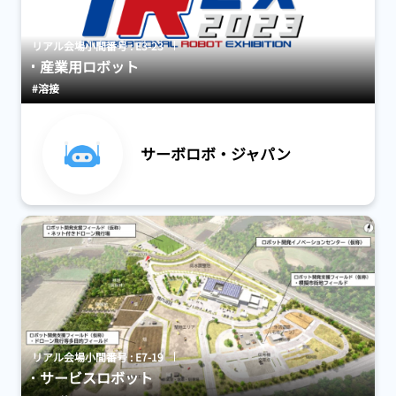
リアル会場小間番号 : E3-23
産業用ロボット
#溶接
サーボロボ・ジャパン
リアル会場小間番号 : E7-19
サービスロボット