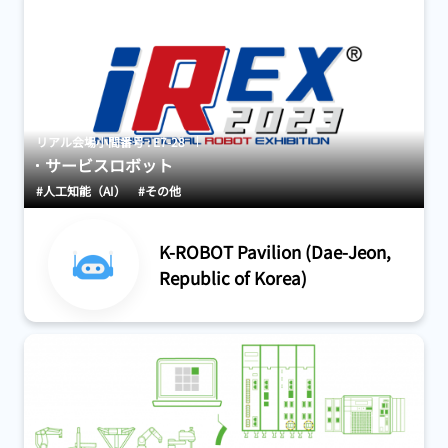
リアル会場小間番号 : E7-28
サービスロボット
#人工知能（AI）
#その他
K-ROBOT Pavilion (Dae-Jeon,
Republic of Korea)