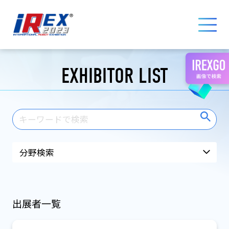
国際ロボット展 iREX 2023 ONLINE
EXHIBITOR LIST
出展者一覧