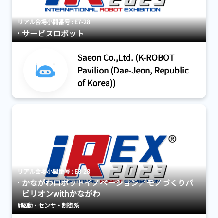
リアル会場小間番号 : E7-28
サービスロボット
Saeon Co.,Ltd. (K-ROBOT
Pavilion (Dae-Jeon, Republic
of Korea))
リアル会場小間番号 : E8-28
かながわロボットイノベーション／モノづくりパ
ビリオンwithかながわ
#駆動・センサ・制御系