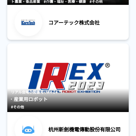
ト農業・食品産業
#介護・福祉・医療・健康
#その他
コアーテック株式会社
リアル会場小間番号 : W4-24
産業用ロボット
#その他
杭州新劍機電傳動股份有限公司