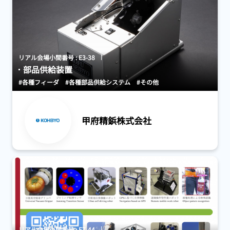
リアル会場小間番号 : E3-38
部品供給装置
#各種フィーダ
#各種部品供給システム
#その他
甲府精鋲株式会社
リアル会場小間番号 : E7-44