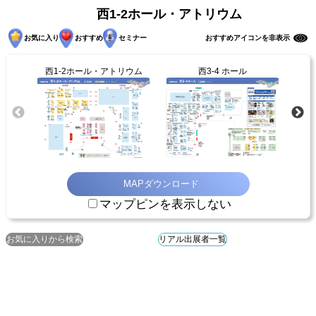
西1-2ホール・アトリウム
お気に入り
おすすめ
セミナー
おすすめアイコンを非表示
西1-2ホール・アトリウム
西3-4 ホール
MAPダウンロード
マップピンを表示しない
お気に入りから検索
リアル出展者一覧