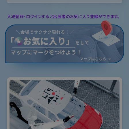
入場登録・ログインすると出展者のお気に入り登録ができます。