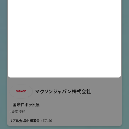
マクソンジャパン株式会社
国際ロボット展
#要素技術
リアル会場小間番号 : E7-40