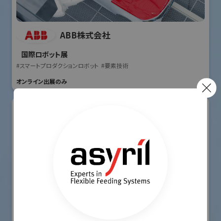
ABB株式会社
国際ロボット展
#スマートプロダクションロボット
#要素技術
オンライン出展のみ