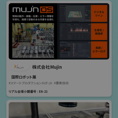
株式会社Mujin
国際ロボット展
#スマートプロダクションロボット
#要素技術
リアル会場小間番号 : E6-21