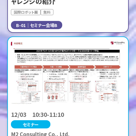
ャレンジの紹介
国際ロボット展
無料
B-01
セミナー会場B
12/03 10:30-11:10
セミナー
M2 Consulting Co., Ltd.