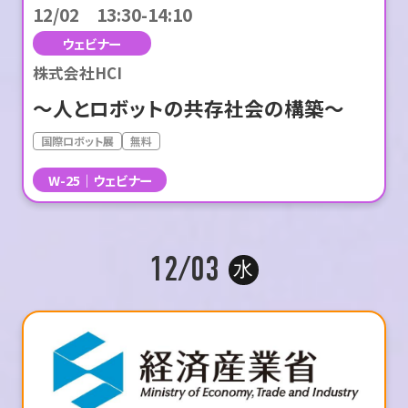
12/02 13:30-14:10
ウェビナー
株式会社HCI
～人とロボットの共存社会の構築～
国際ロボット展
無料
W-25
ウェビナー
12/03
水