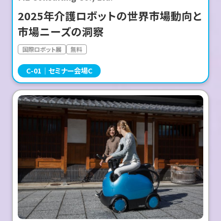
2025年介護ロボットの世界市場動向と
市場ニーズの洞察
国際ロボット展
無料
C-01
セミナー会場C