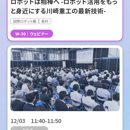
ロボットは相棒へ -ロボット活用をもっ
と身近にする川崎重工の最新技術-
国際ロボット展
無料
W-30
ウェビナー
12/03 11:40-11:50