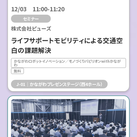
12/03 11:00-11:20
セミナー
株式会社ピューズ
ライフサポートモビリティによる交通空
白の課題解決
かながわロボットイノベーション／モノづくりパビリオンwithかなが
わ
無料
J-01
かながわプレゼンステージ（西4ホール）