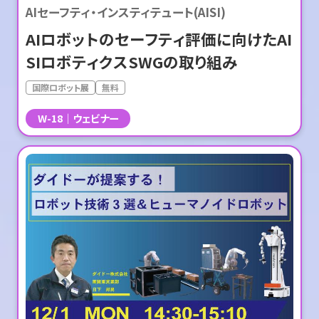
AIセーフティ・インスティテュート(AISI)
AIロボットのセーフティ評価に向けたAI
SIロボティクスSWGの取り組み
国際ロボット展
無料
W-18
ウェビナー