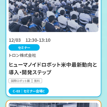
12/03 12:30-13:10
セミナー
トロン株式会社
ヒューマノイドロボット米中最新動向と
導入・開発ステップ
国際ロボット展
無料
C-03
セミナー会場C