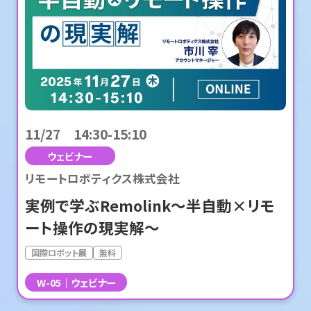
11/27 14:30-15:10
ウェビナー
リモートロボティクス株式会社
実例で学ぶRemolink～半自動×リモ
ート操作の現実解～
国際ロボット展
無料
W-05
ウェビナー