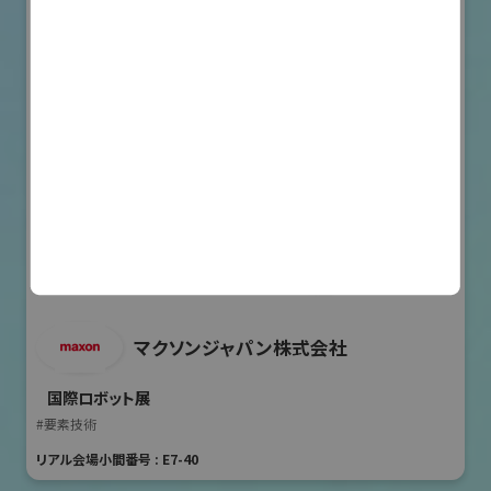
マクソンジャパン株式会社
国際ロボット展
#要素技術
リアル会場小間番号 : E7-40