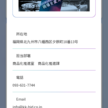
国際ロボット展
#スマートプロダクションロボット
#スマートコミュニティロボット
リアル会場小間番号 : E5-08
所在地
福岡県北九州市八幡西区夕原町10番13号
担当部署
商品化推進室 商品化推進課
電話
093-631-7744
株式会社ケーメックスONE
Email
国際ロボット展
info@kk-hid.co.jp
#スマートプロダクションロボット
#スマートコミュニティロボット