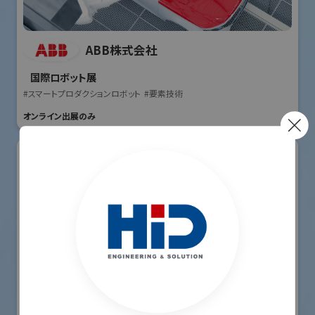
ABB株式会社
国際ロボット展
#スマートプロダクションロボット
#要素技術
オンライン出展のみ