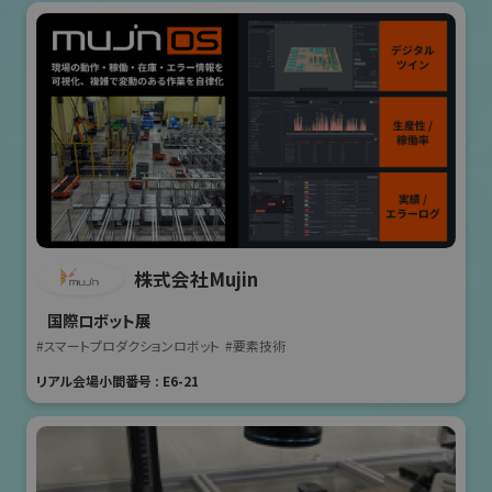
株式会社Mujin
国際ロボット展
#スマートプロダクションロボット
#要素技術
リアル会場小間番号 : E6-21