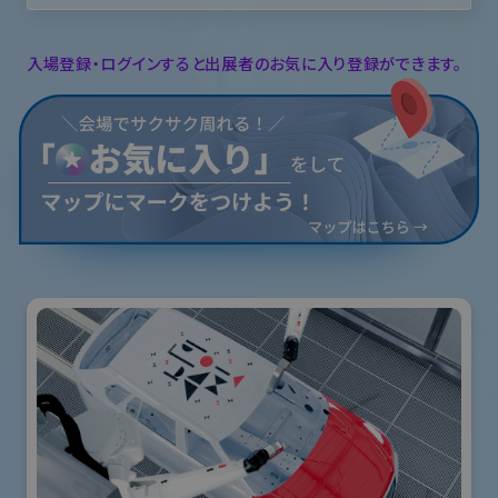
入場登録・ログインすると出展者のお気に入り登録ができます。