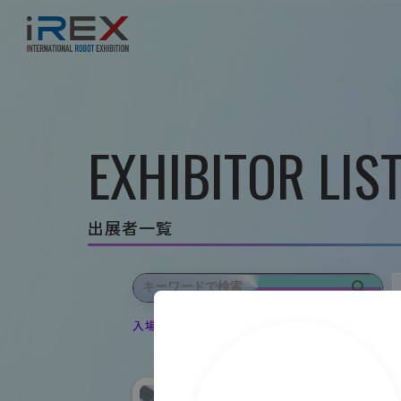
EXHIBITOR LIS
出展者一覧
入場登録・ログインすると出展者のお気に入り登録