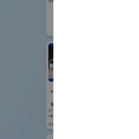
リアル会場小間番号 : W1-01
国際ロボット
#要素技術
リアル会場小間番号 :
株
セイコーエプソン株式
国際ロボット
会社
#スマートプロダク
国際ロボット展
リアル会場小間番号 :
#スマートプロダクションロボット
#要素技術
リアル会場小間番号 : E4-03