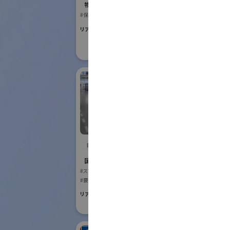
Robot
物流システム・ロボットゾーン
#保管・ピッキングシステム
国際ロボット
#スマートプロダク
リアル会場小間番号 : E6-17
#スマートコミュニ
リアル会場小間番号 :
IDEC株式会社
アイ
式会
国際ロボット展
#スマートコミュニティロボット
国際ロボット
#要素技術
#スマートプロダク
リアル会場小間番号 : W2-24
リアル会場小間番号 :