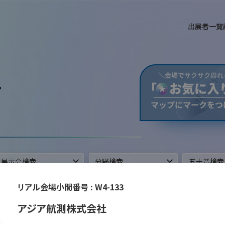
出展者一覧
T
ができます。
リアル会場小間番号 :
W4-133
アジア航測株式会社