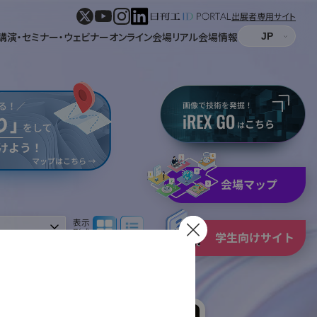
出展者専用サイト
講演・セミナー・ウェビナー
オンライン会場
リアル会場情報
パネル表示
リスト表示
表示
形式