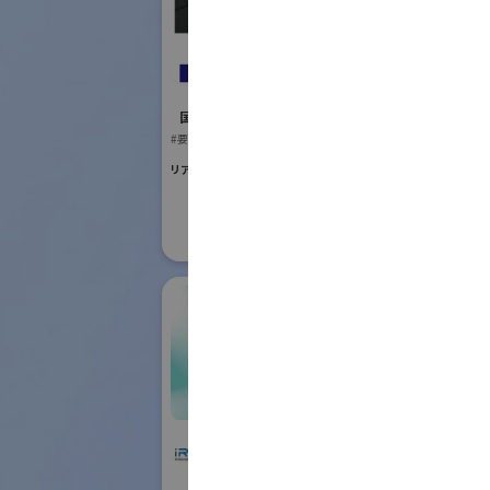
国際ロボット
#要素技術
レイデント工業株式
リアル会場小間番号 :
会社
国際ロボット展
#要素技術
リアル会場小間番号 : E5-13
株式会社IHI物流産業
IFR In
システム
Feder