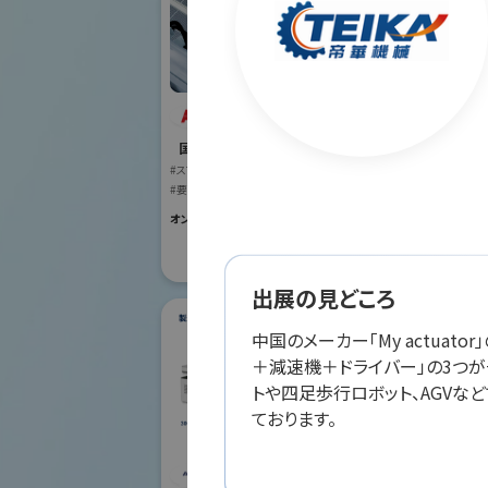
ABB株式会社
オリ
国際ロボット展
株式
#スマートプロダクションロボット
#要素技術
国際ロボット
#スマートプロダク
オンライン出展のみ
#要素技術
リアル会場小間番号 :
出展の見どころ
中国のメーカー「My actuat
＋減速機＋ドライバー」の3つ
トや四足歩行ロボット、AGVな
ております。
ダ
シナノケンシ株式会
社