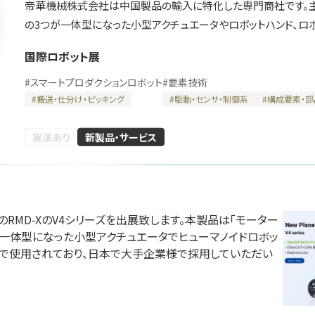
帝華機械株式会社は中国製品の輸入に特化した専門商社です。主
の3つが一体型になった小型アクチュエータやロボットハンド、ロボ
国際ロボット展
川崎重工業株式会
#
スマートプロダクションロボット
#
要素技術
エンタルモーター
株式会社ク
社
#
搬送・仕分け・ピッキング
#
駆動・センサ・制御系
#
構成要素・部
会社
テクノロジ
国際ロボット展
展
国際ロボット展
#スマートプロダクションロボット
実演あり
新製品・サービス
#スマートコミュニティロボット
ションロボット
#スマートプロダクション
#要素技術
#スマートコミュニティロ
リアル会場小間番号 : E5-10
 W2-36
リアル会場小間番号 : E5-
or」のRMD-XのV4シリーズを出展致します。本製品は「モーター
が一体型になった小型アクチュエータでヒューマノイドロボッ
どで使用されており、日本で大手企業様で採用していただい
イドー株式会社
ハイデンハイン株式
ファナッ
会社