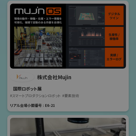
株式会社Mujin
国際ロボット展
#スマートプロダクションロボット
#要素技術
リアル会場小間番号 : E6-21