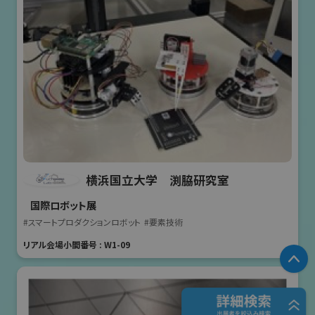
横浜国立大学 渕脇研究室
国際ロボット展
#スマートプロダクションロボット
#要素技術
リアル会場小間番号 : W1-09
P