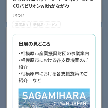
国際ロボット展
くりパビリオンwithかながわ
#スマートプロダクションロボット
#スマートコミュニティロボット
#要素技術
#
その他
リアル会場小間番号 : E5-10
実演あり
新製品・サービス
出展の見どころ
・相模原市産業振興財団の事業案内

・相模原市における各支援機関のご
紹介

・相模原市における各支援施策のご
紹介　など
株式会社クリエイティブテクノロジー