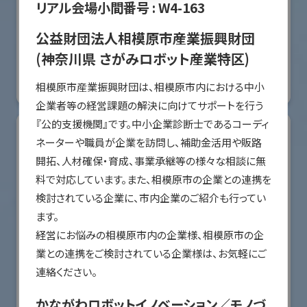
リアル会場小間番号 :
W4-163
オリエンタルモーター株式会社
公益財団法人相模原市産業振興財団
国際ロボット展
(神奈川県 さがみロボット産業特区)
#スマートプロダクションロボット
#要素技術
相模原市産業振興財団は、相模原市内における中小
リアル会場小間番号 : W2-36
企業者等の経営課題の解決に向けてサポートを行う
『公的支援機関』です。中小企業診断士であるコーディ
ネーターや職員が企業を訪問し、補助金活用や販路
開拓、人材確保・育成、事業承継等の様々な相談に無
料で対応しています。また、相模原市の企業との連携を
検討されている企業に、市内企業のご紹介も行ってい
ます。

経営にお悩みの相模原市内の企業様、相模原市の企
業との連携をご検討されている企業様は、お気軽にご
連絡ください。
川崎重工業株式会社
かながわロボットイノベーション／モノづ