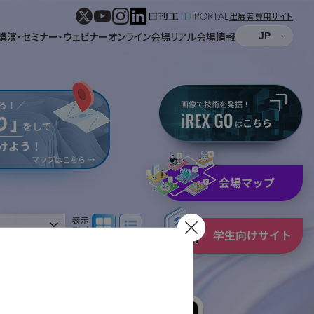
出展者専用サイト
講演・セミナー・ウェビナー
オンライン会場
リアル会場情報
パネル表示
リスト表示
表示
形式