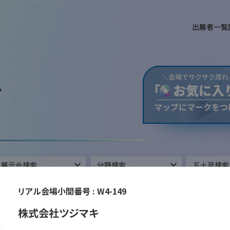
出展者一覧
T
ができます。
リアル会場小間番号 :
W4-149
株式会社ツジマキ