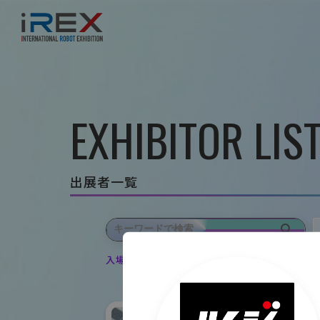
EXHIBITOR LIS
出展者一覧
入場登録・ログインすると出展者のお気に入り登録