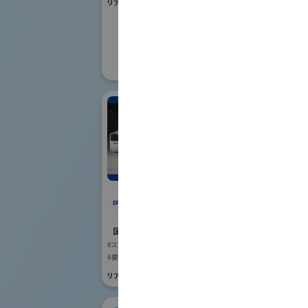
リアル会場小間番号 : W1-01
国際ロボット
#要素技術
リアル会場小間番号 :
株
セイコーエプソン株式
国際ロボット
会社
#スマートプロダク
国際ロボット展
リアル会場小間番号 :
#スマートプロダクションロボット
#要素技術
リアル会場小間番号 : E4-03