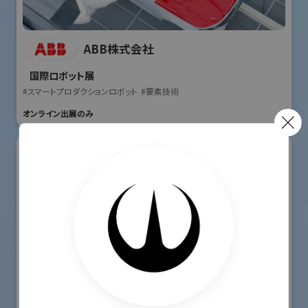
ABB株式会社
国際ロボット展
#スマートプロダクションロボット
#要素技術
オンライン出展のみ