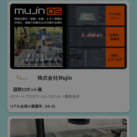
株式会社Mujin
国際ロボット展
#スマートプロダクションロボット
#要素技術
リアル会場小間番号 : E6-21