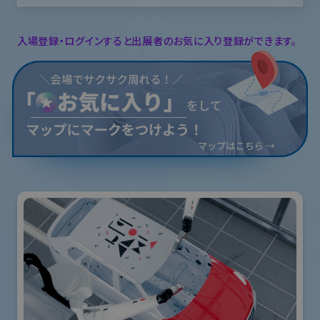
入場登録・ログインすると出展者のお気に入り登録ができます。