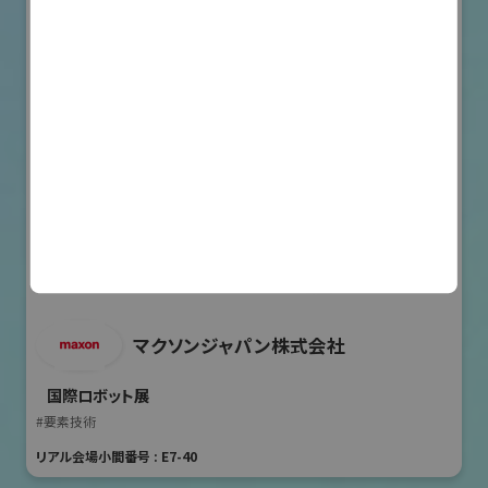
マクソンジャパン株式会社
国際ロボット展
#要素技術
リアル会場小間番号 : E7-40