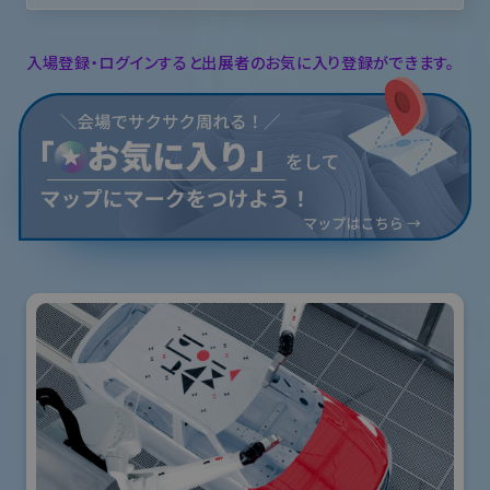
入場登録・ログインすると出展者のお気に入り登録ができます。