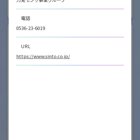
#要素技術
リアル会場小間番号 : E4-16
電話
0536-23-6019
URL
https://www.sinto.co.jp/
シナノケンシ株式会社
国際ロボット展
#スマートプロダクションロボット
#要素技術