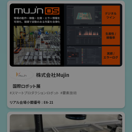
株式会社Mujin
国際ロボット展
#スマートプロダクションロボット
#要素技術
リアル会場小間番号 : E6-21