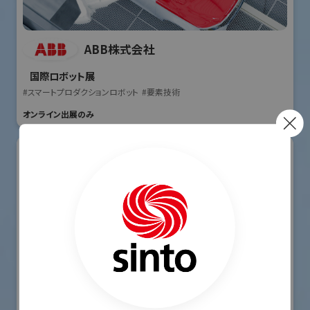
ABB株式会社
国際ロボット展
#スマートプロダクションロボット
#要素技術
オンライン出展のみ