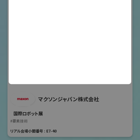
マクソンジャパン株式会社
国際ロボット展
#要素技術
リアル会場小間番号 : E7-40