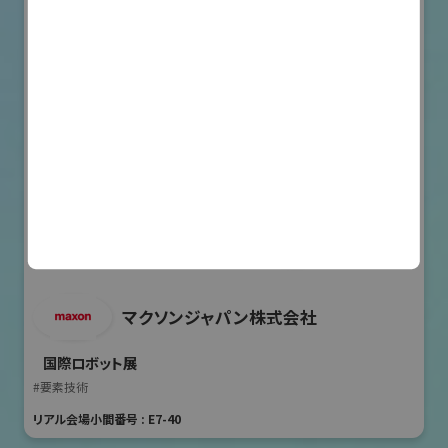
マクソンジャパン株式会社
国際ロボット展
#要素技術
リアル会場小間番号 : E7-40