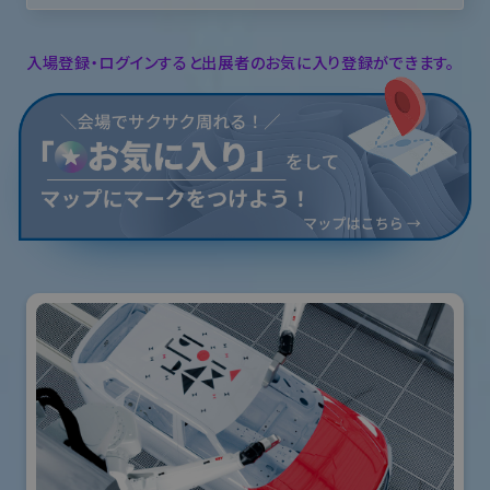
入場登録・ログインすると出展者のお気に入り登録ができます。