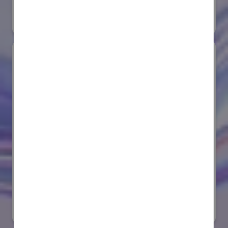
#要素技術
オンライン出展のみ
サンゴバン株式会社
国際ロボット展
#要素技術
リアル会場小間番号 : E8-08