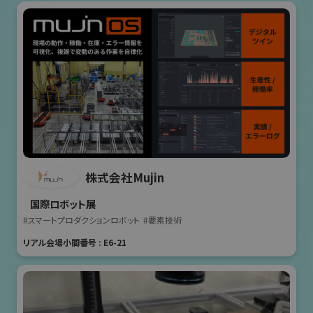
株式会社Mujin
国際ロボット展
#スマートプロダクションロボット
#要素技術
リアル会場小間番号 : E6-21