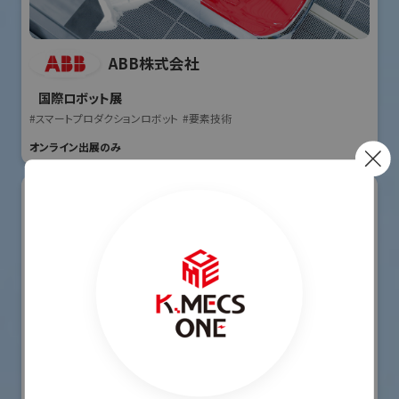
ABB株式会社
国際ロボット展
#スマートプロダクションロボット
#要素技術
オンライン出展のみ