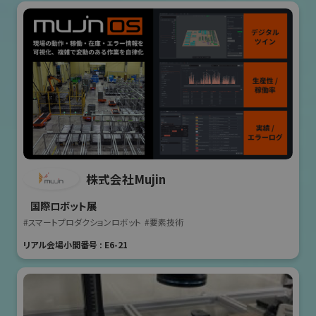
株式会社Mujin
国際ロボット展
#スマートプロダクションロボット
#要素技術
リアル会場小間番号 : E6-21