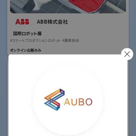
ABB株式会社
国際ロボット展
#スマートプロダクションロボット
#要素技術
オンライン出展のみ