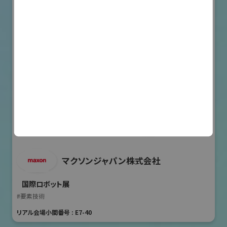
マクソンジャパン株式会社
国際ロボット展
#要素技術
リアル会場小間番号 : E7-40