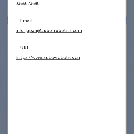
0369073699
#要素技術
リアル会場小間番号 : E4-16
Email
info-japan@aubo-robotics.com
URL
https://www.aubo-robotics.cn
シナノケンシ株式会社
国際ロボット展
#スマートプロダクションロボット
#要素技術