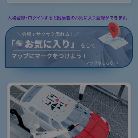
入場登録・ログインすると出展者のお気に入り登録ができます。