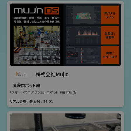
株式会社Mujin
国際ロボット展
#スマートプロダクションロボット
#要素技術
リアル会場小間番号 : E6-21