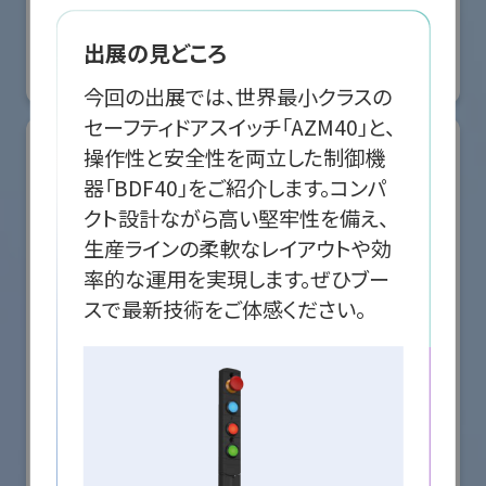
国際ロボット展
#スマートプロダクションロボット
#スマートコミュニティロボット
出展の見どころ
#要素技術
リアル会場小間番号 : E5-10
今回の出展では、世界最小クラスの
セーフティドアスイッチ「AZM40」と、
操作性と安全性を両立した制御機
器「BDF40」をご紹介します。コンパ
クト設計ながら高い堅牢性を備え、
生産ラインの柔軟なレイアウトや効
率的な運用を実現します。ぜひブー
スで最新技術をご体感ください。
株式会社クリエイティブテクノロジー