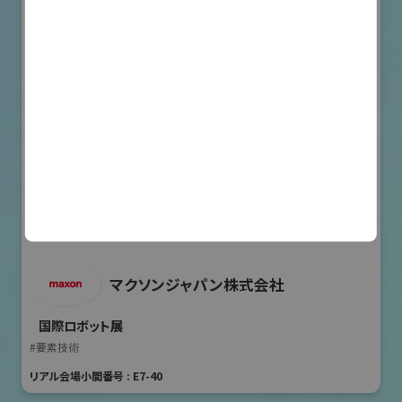
マクソンジャパン株式会社
国際ロボット展
#要素技術
リアル会場小間番号 : E7-40