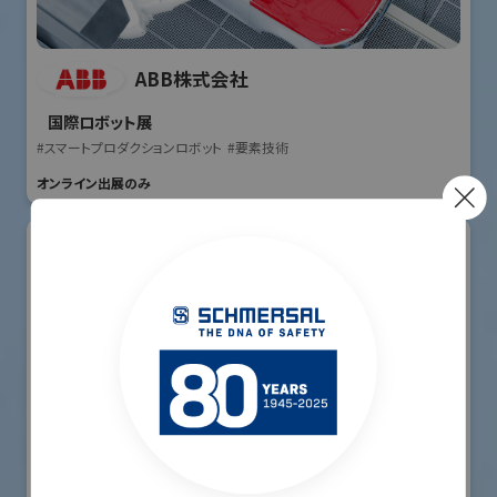
ABB株式会社
国際ロボット展
#スマートプロダクションロボット
#要素技術
オンライン出展のみ