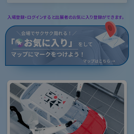
入場登録・ログインすると出展者のお気に入り登録ができます。