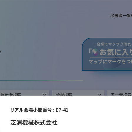
出展者一覧
T
ができます。
リアル会場小間番号 :
E7-41
芝浦機械株式会社