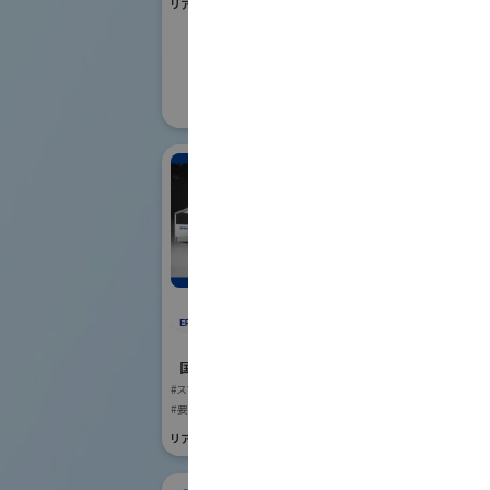
リアル会場小間番号 : W1-01
国際ロボット
#要素技術
リアル会場小間番号 :
株
セイコーエプソン株式
国際ロボット
会社
#スマートプロダク
国際ロボット展
リアル会場小間番号 :
#スマートプロダクションロボット
#要素技術
リアル会場小間番号 : E4-03