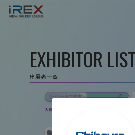
EXHIBITOR LIS
出展者一覧
入場登録・ログインすると出展者のお気に入り登録