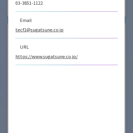
03-3851-1122
#要素技術
リアル会場小間番号 : E4-16
Email
tecf1@sugatsune.co.jp
URL
https://www.sugatsune.co.jp/
シナノケンシ株式会社
国際ロボット展
#スマートプロダクションロボット
#要素技術