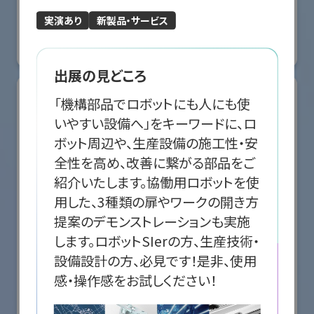
国際ロボット展
実演あり
新製品・サービス
#スマートプロダクションロボット
#スマートコミュニティロボット
#要素技術
リアル会場小間番号 : E5-10
出展の見どころ
「機構部品でロボットにも人にも使
いやすい設備へ」をキーワードに、ロ
ボット周辺や、生産設備の施工性・安
全性を高め、改善に繋がる部品をご
紹介いたします。協働用ロボットを使
用した、3種類の扉やワークの開き方
提案のデモンストレーションも実施
します。ロボットSIerの方、生産技術・
設備設計の方、必見です！是非、使用
感・操作感をお試しください！
株式会社クリエイティブテクノロジー