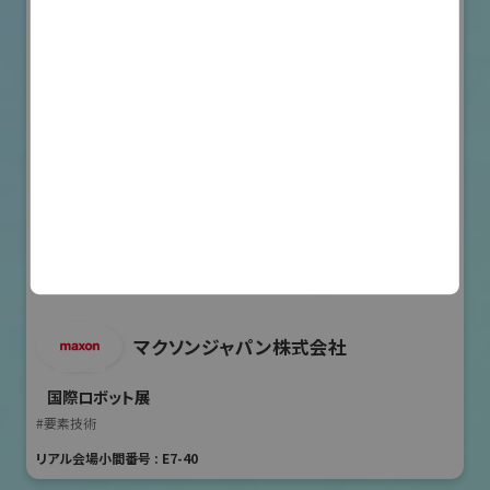
マクソンジャパン株式会社
国際ロボット展
#要素技術
リアル会場小間番号 : E7-40