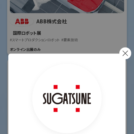
ABB株式会社
国際ロボット展
#スマートプロダクションロボット
#要素技術
オンライン出展のみ