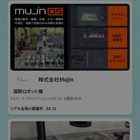
株式会社Mujin
国際ロボット展
#スマートプロダクションロボット
#要素技術
リアル会場小間番号 : E6-21