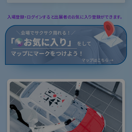
入場登録・ログインすると出展者のお気に入り登録ができます。