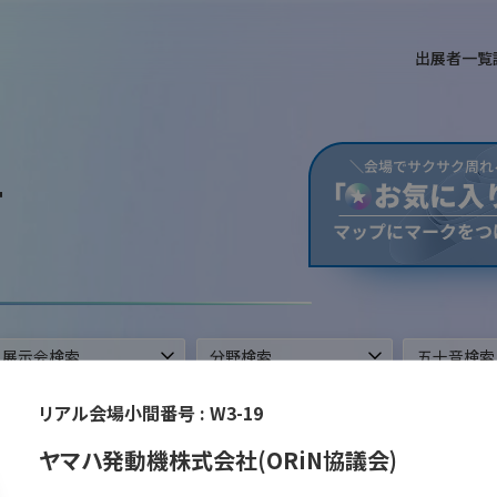
出展者一覧
T
ができます。
リアル会場小間番号 :
W3-19
ヤマハ発動機株式会社(ORiN協議会)