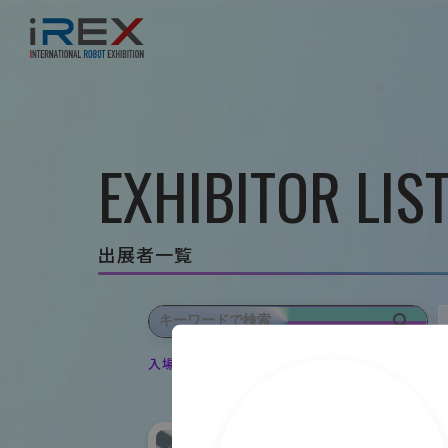
EXHIBITOR LIS
出展者一覧
入場登録・ログインすると出展者のお気に入り登録