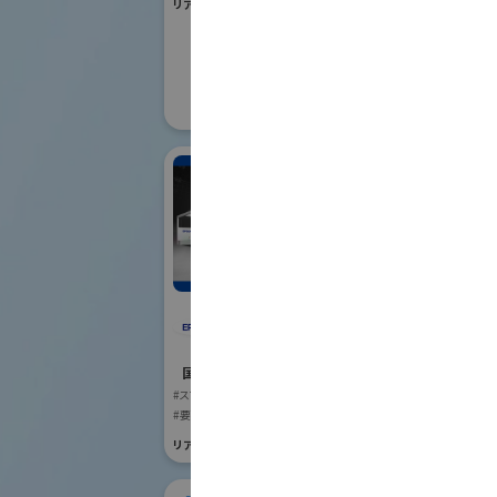
リアル会場小間番号 : W1-01
国際ロボット
#要素技術
リアル会場小間番号 :
株
セイコーエプソン株式
国際ロボット
会社
#スマートプロダク
国際ロボット展
リアル会場小間番号 :
#スマートプロダクションロボット
#要素技術
リアル会場小間番号 : E4-03