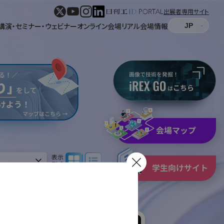
出展者専用サイト
講演・セミナー・ウェビナー
オンライン会場
リアル会場情報
パネル表示
リスト表示
表示
形式