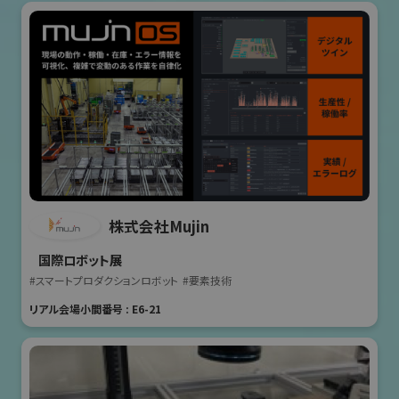
株式会社Mujin
国際ロボット展
#スマートプロダクションロボット
#要素技術
リアル会場小間番号 : E6-21