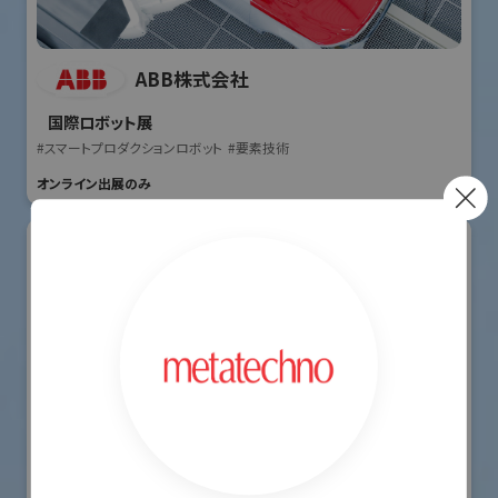
ABB株式会社
国際ロボット展
#スマートプロダクションロボット
#要素技術
オンライン出展のみ