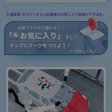
入場登録・ログインすると出展者のお気に入り登録ができます。