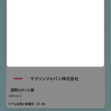
マクソンジャパン株式会社
国際ロボット展
#要素技術
リアル会場小間番号 : E7-40