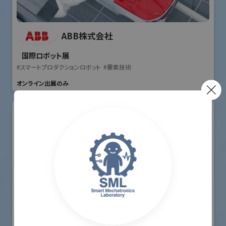
ABB株式会社
国際ロボット展
#スマートプロダクションロボット
#要素技術
オンライン出展のみ