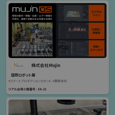
株式会社Mujin
国際ロボット展
#スマートプロダクションロボット
#要素技術
リアル会場小間番号 : E6-21