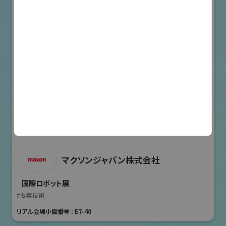
マクソンジャパン株式会社
国際ロボット展
#要素技術
リアル会場小間番号 : E7-40