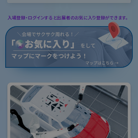
入場登録・ログインすると出展者のお気に入り登録ができます。