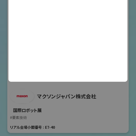
マクソンジャパン株式会社
国際ロボット展
#要素技術
リアル会場小間番号 : E7-40