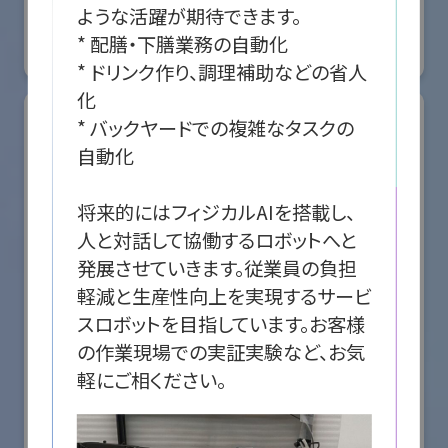
国際ロボット展
ような活躍が期待できます。

#スマートプロダクションロボット
#スマートコミュニティロボット
* 配膳・下膳業務の自動化

リアル会場小間番号 : E5-08
* ドリンク作り、調理補助などの省人
化

* バックヤードでの複雑なタスクの
自動化

将来的にはフィジカルAIを搭載し、
人と対話して協働するロボットへと
発展させていきます。従業員の負担
軽減と生産性向上を実現するサービ
スロボットを目指しています。お客様
の作業現場での実証実験など、お気
株式会社ケーメックスONE
国際ロボット展
#スマートプロダクションロボット
#スマートコミュニティロボット