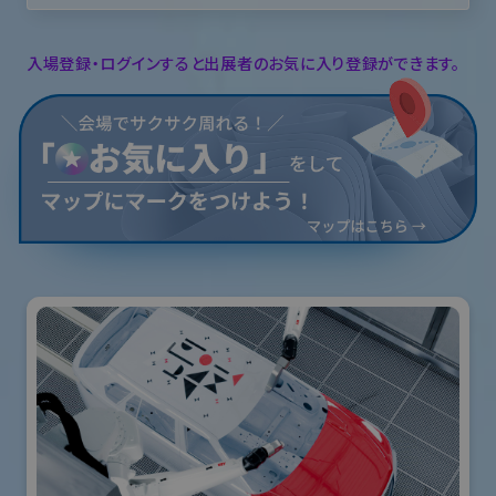
入場登録・ログインすると出展者のお気に入り登録ができます。