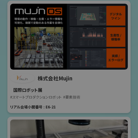
株式会社Mujin
国際ロボット展
#スマートプロダクションロボット
#要素技術
リアル会場小間番号 : E6-21