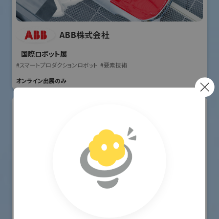
ABB株式会社
国際ロボット展
#スマートプロダクションロボット
#要素技術
オンライン出展のみ