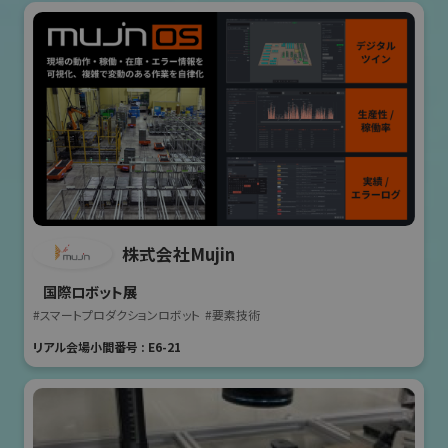
株式会社Mujin
国際ロボット展
#スマートプロダクションロボット
#要素技術
リアル会場小間番号 : E6-21