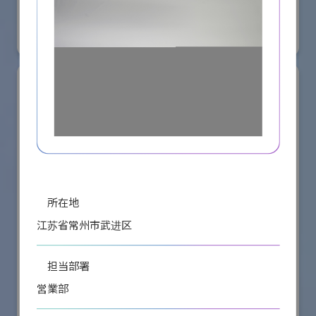
国際ロボット展
#スマートプロダクションロボット
#スマートコミュニティロボット
リアル会場小間番号 : E5-08
所在地
江苏省常州市武进区
担当部署
株式会社ケーメックスONE
営業部
国際ロボット展
#スマートプロダクションロボット
#スマートコミュニティロボット