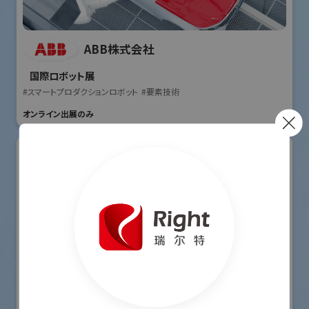
ABB株式会社
国際ロボット展
#スマートプロダクションロボット
#要素技術
オンライン出展のみ