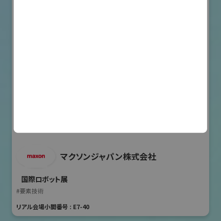
マクソンジャパン株式会社
国際ロボット展
#要素技術
リアル会場小間番号 : E7-40