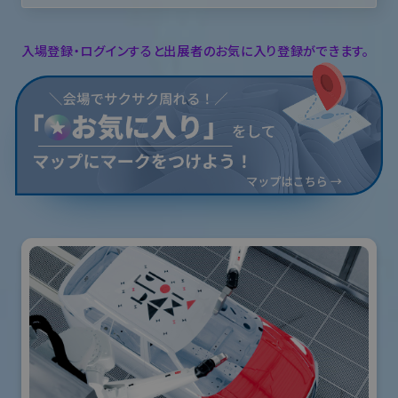
入場登録・ログインすると出展者のお気に入り登録ができます。