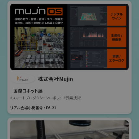
株式会社Mujin
国際ロボット展
#スマートプロダクションロボット
#要素技術
リアル会場小間番号 : E6-21