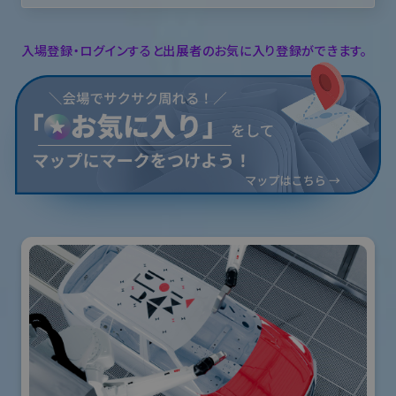
入場登録・ログインすると出展者のお気に入り登録ができます。