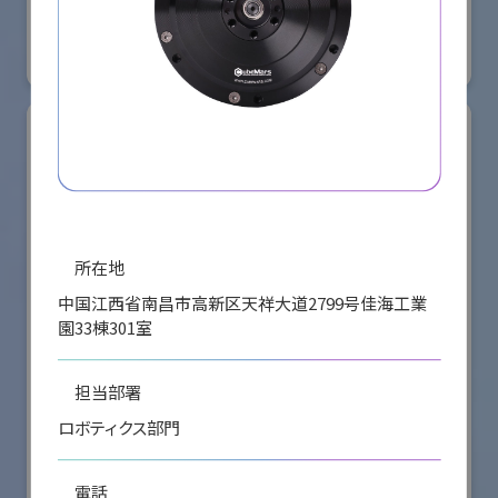
国際ロボット展
#スマートプロダクションロボット
#スマートコミュニティロボット
リアル会場小間番号 : E5-08
所在地
中国江西省南昌市高新区天祥大道2799号佳海工業
園33棟301室
担当部署
株式会社ケーメックスONE
ロボティクス部門
国際ロボット展
電話
#スマートプロダクションロボット
#スマートコミュニティロボット