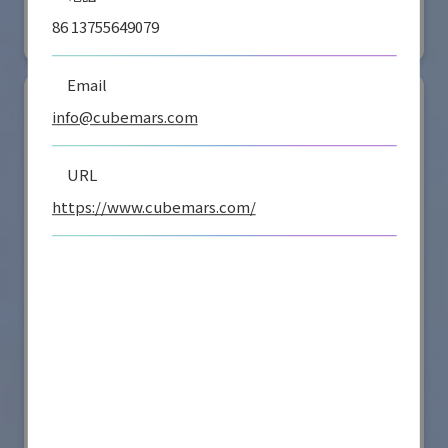
#要素技術
86 13755649079
リアル会場小間番号 : E4-16
Email
info@cubemars.com
URL
https://www.cubemars.com/
シナノケンシ株式会社
国際ロボット展
#スマートプロダクションロボット
#要素技術