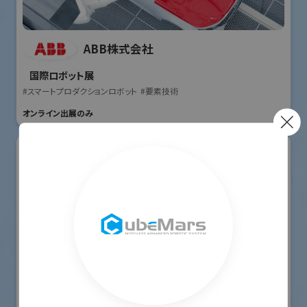
ABB株式会社
国際ロボット展
#スマートプロダクションロボット
#要素技術
オンライン出展のみ