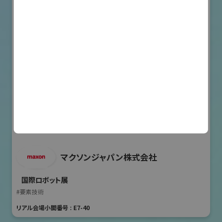
マクソンジャパン株式会社
国際ロボット展
#要素技術
リアル会場小間番号 : E7-40