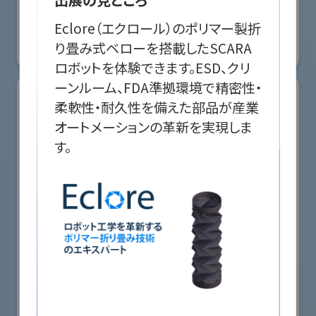
国際ロボット展
#スマートプロダクションロボット
#スマートコミュニティロボット
Eclore（エクロール）のポリマー製折
#要素技術
り畳み式ベローを搭載したSCARA
リアル会場小間番号 : E5-10
ロボットを体験できます。ESD、クリ
ーンルーム、FDA準拠環境で精密性・
柔軟性・耐久性を備えた部品が産業
オートメーションの革新を実現しま
す。
株式会社クリエイティブテクノロジー