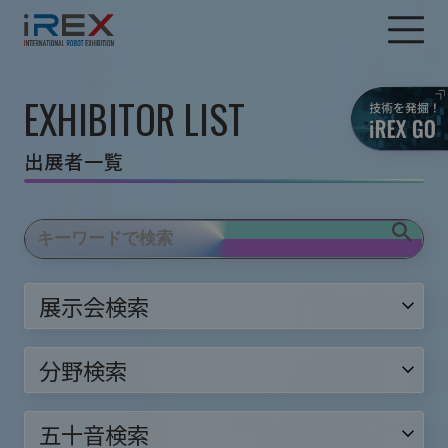
EXHIBITOR LIST
出展者一覧