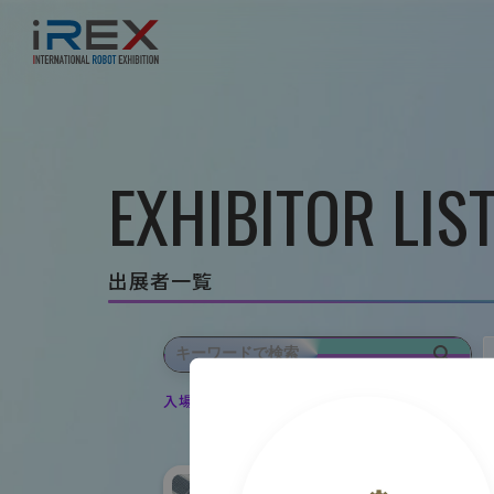
EXHIBITOR LIS
出展者一覧
入場登録・ログインすると出展者のお気に入り登録