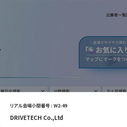
出展者一覧
T
ができます。
リアル会場小間番号 :
W2-49
DRIVETECH Co.,Ltd