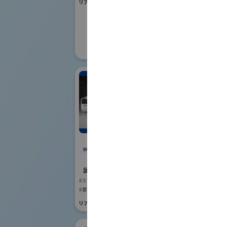
リアル会場小間番号 : W1-01
国際ロボット
#要素技術
リアル会場小間番号 :
株
セイコーエプソン株式
国際ロボット
会社
#スマートプロダク
国際ロボット展
リアル会場小間番号 :
#スマートプロダクションロボット
#要素技術
リアル会場小間番号 : E4-03