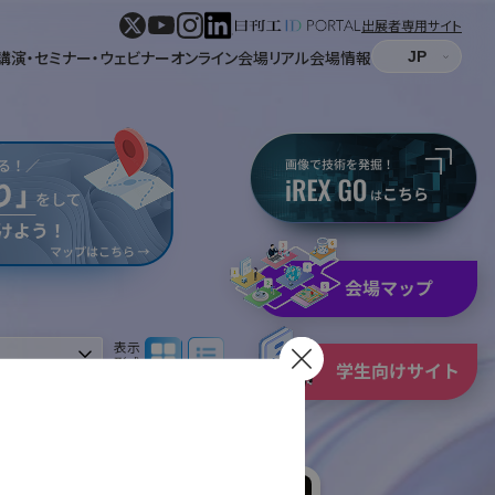
出展者専用サイト
講演・セミナー・ウェビナー
オンライン会場
リアル会場情報
パネル表示
リスト表示
表示
形式