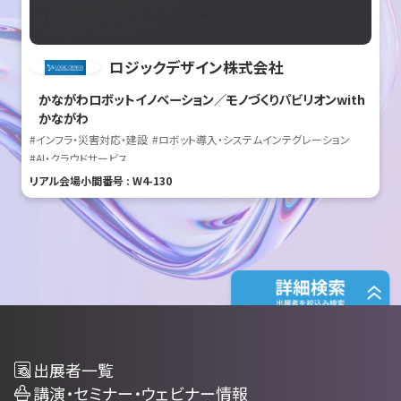
ロジックデザイン株式会社
かながわロボットイノベーション／モノづくりパビリオンwith
かながわ
#インフラ・災害対応・建設
#ロボット導入・システムインテグレーション
#AI・クラウドサービス
リアル会場小間番号 : W4-130
出展者一覧
講演・セミナー・ウェビナー情報